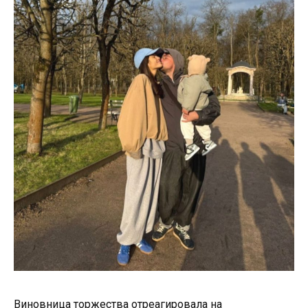
Виновница торжества отреагировала на