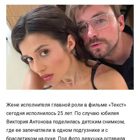
Жене исполнителя главной роли в фильме «Текст»
сегодня исполнилось 25 лет. По случаю юбилея
Виктория Антонова поделилась детским снимком,
где ее запечатлели в одном подгузнике и с
браслетиком на руке. Под фото девушка оставила