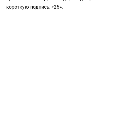
короткую подпись: «25».