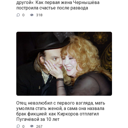
другой»: Как первая жена Чернышёва
построила счастье после развода
0
318
Отец невзлюбил с первого взгляда, мать
умоляла стать женой, а сама она назвала
брак фикцией: как Киркоров отплатил
Пугачёвой за 10 лет
0
267