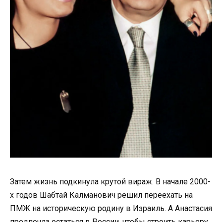
Затем жизнь подкинула крутой вираж. В начале 2000-
х годов Шабтай Калманович решил переехать на
ПМЖ на историческую родину в Израиль. А Анастасия
предпочла остаться в России, чтобы строить карьеру