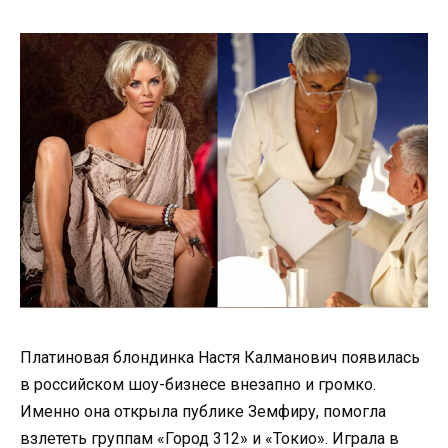
Платиновая блондинка Настя Калманович появилась
в российском шоу-бизнесе внезапно и громко.
Именно она открыла публике Земфиру, помогла
взлететь группам «Город 312» и «Токио». Играла в