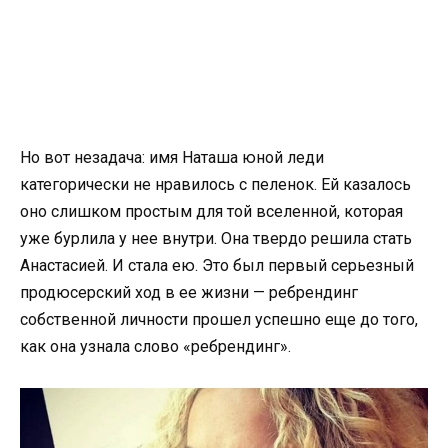
Но вот незадача: имя Наташа юной леди
категорически не нравилось с пеленок. Ей казалось
оно слишком простым для той вселенной, которая
уже бурлила у нее внутри. Она твердо решила стать
Анастасией. И стала ею. Это был первый серьезный
продюсерский ход в ее жизни — ребрендинг
собственной личности прошел успешно еще до того,
как она узнала слово «ребрендинг».