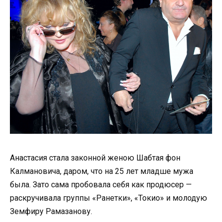
Анастасия стала законной женою Шабтая фон
Калмановича, даром, что на 25 лет младше мужа
была. Зато сама пробовала себя как продюсер —
раскручивала группы «Ранетки», «Токио» и молодую
Земфиру Рамазанову.