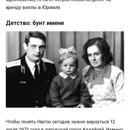
аренду виллы в Юрмале.
Детство: бунт имени
Чтобы понять Настю сегодня, нужно вернуться 12
июля 1972 года в литовский город Кедайняй. Именно