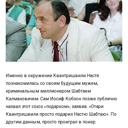
Именно в окружении Квантришвили Настя
познакомилась со своим будущим мужем,
криминальным миллионером Шабтаем
Калмановичем. Сам Иосиф Кобзон позже публично
назвал этот союз «подарком», заявив:
«
Отари
Квантришвили просто подарил Настю Шабтаю». По
другим данным, просто проиграл в покер.