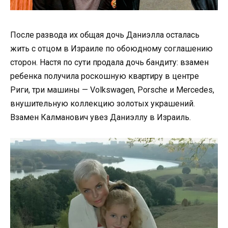
После развода их общая дочь Даниэлла осталась
жить с отцом в Израиле по обоюдному соглашению
сторон. Настя по сути продала дочь бандиту: взамен
ребенка получила роскошную квартиру в центре
Риги, три машины — Volkswagen, Porsche и Mercedes,
внушительную коллекцию золотых украшений.
Взамен Калманович увез Даниэллу в Израиль.