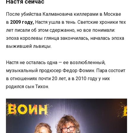
Настя сейчас
После убийства Калмановича киллерами в Москве
в
2009 году,
Настя ушла в тень. Светские хроники тех
лет писали об этом сдержанно, но все понимали:
эпоха королевы глянца закончилась, началась эпоха
выжившей львицы.
Настя не осталась одна — ее возлюбленный,
музыкальный продюсер Федор Фомин. Пара состоит
в отношениях почти 20 лет, а в 2010 году у них
родился сын Тихон.