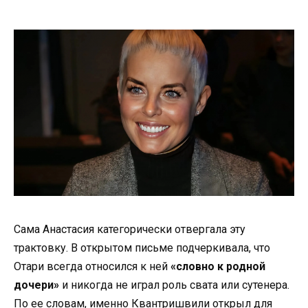
Сама Анастасия категорически отвергала эту
трактовку. В открытом письме подчеркивала, что
Отари всегда относился к ней
«словно к родной
дочери»
и никогда не играл роль свата или сутенера.
По ее словам, именно Квантришвили открыл для