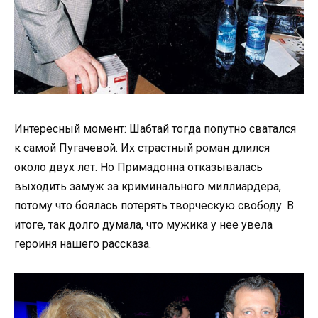
Интересный момент: Шабтай тогда попутно сватался
к самой Пугачевой. Их страстный роман длился
около двух лет. Но Примадонна отказывалась
выходить замуж за криминального миллиардера,
потому что боялась потерять творческую свободу. В
итоге, так долго думала, что мужика у нее увела
героиня нашего рассказа.