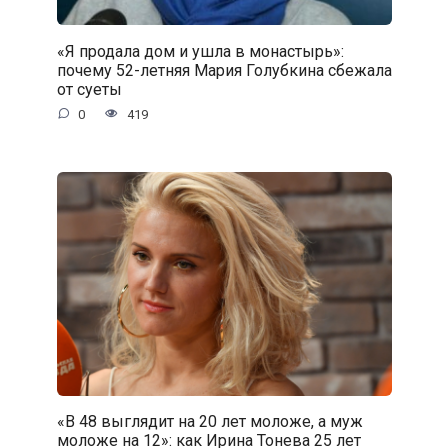
«Я продала дом и ушла в монастырь»:
почему 52-летняя Мария Голубкина сбежала
от суеты
0
419
«В 48 выглядит на 20 лет моложе, а муж
моложе на 12»: как Ирина Тонева 25 лет