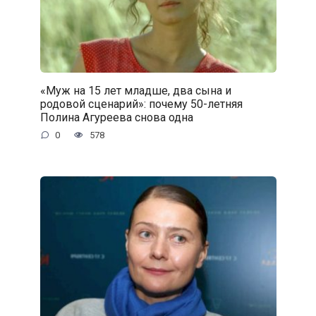
«Муж на 15 лет младше, два сына и
родовой сценарий»: почему 50-летняя
Полина Агуреева снова одна
0
578