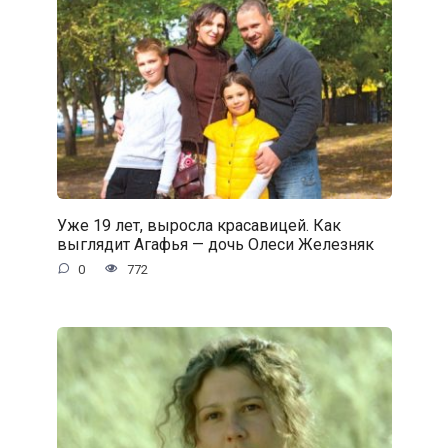
Уже 19 лет, выросла красавицей. Как
выглядит Агафья — дочь Олеси Железняк
0
772