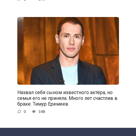
Назвал себя сыном известного актёра, но
семья его не приняла. Много лет счастлив в
браке: Тимур Еремеев
0
348