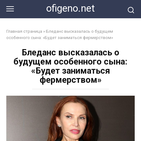
Перейти
ofigeno.net
к
контенту
Главная страница
»
Бледанс высказалась о будущем
особенного сына: «Будет заниматься фермерством»
Бледанс высказалась о
будущем особенного сына:
«Будет заниматься
фермерством»