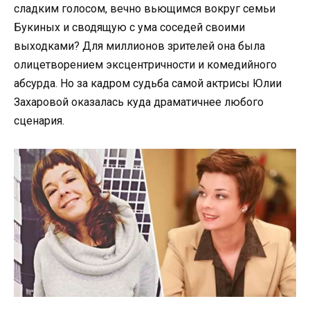
сладким голосом, вечно вьющимся вокруг семьи
Букиных и сводящую с ума соседей своими
выходками? Для миллионов зрителей она была
олицетворением эксцентричности и комедийного
абсурда. Но за кадром судьба самой актрисы Юлии
Захаровой оказалась куда драматичнее любого
сценария.