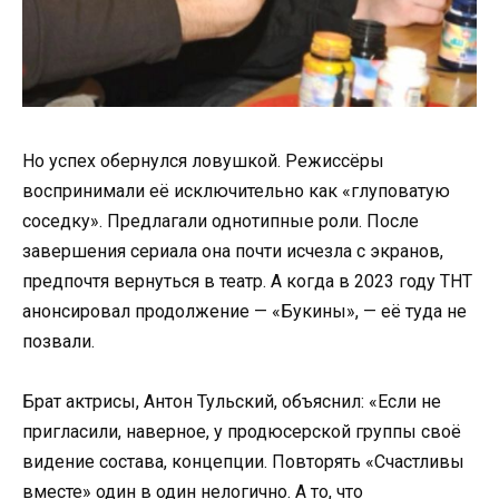
Но успех обернулся ловушкой. Режиссёры
воспринимали её исключительно как «глуповатую
соседку». Предлагали однотипные роли. После
завершения сериала она почти исчезла с экранов,
предпочтя вернуться в театр. А когда в 2023 году ТНТ
анонсировал продолжение — «Букины», — её туда не
позвали.
Брат актрисы, Антон Тульский, объяснил: «Если не
пригласили, наверное, у продюсерской группы своё
видение состава, концепции. Повторять «Счастливы
вместе» один в один нелогично. А то, что