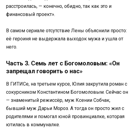
расстроилась, — конечно, обидно, так как это и
финансовый проект».
В самом сериале отсутствие Лены объяснили просто:
её героиня не выдержала выходок мужа и ушла от
него.
Часть 3. Семь лет с Богомоловым: «Он
запрещал говорить о нас»
В ГИТИСе, на третьем курсе, Юлия закрутила роман с
сокурсником Константином Богомоловым. Сейчас он
— знаменитый режиссёр, муж Ксении Собчак,
бывший муж Дарьи Мороз. А тогда он просто жил с
родителями и помогал юной провинциалке, которая
ютилась в коммуналке.