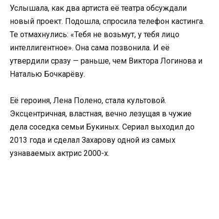
Услышала, как два артиста её театра обсуждали
новый проект. Подошла, спросила телефон кастинга.
Те отмахнулись: «Тебя не возьмут, у тебя лицо
интеллигентное». Она сама позвонила. И её
утвердили сразу — раньше, чем Виктора Логинова и
Наталью Бочкарёву.
Её героиня, Лена Полено, стала культовой.
Эксцентричная, властная, вечно лезущая в чужие
дела соседка семьи Букиных. Сериал выходил до
2013 года и сделал Захарову одной из самых
узнаваемых актрис 2000-х.