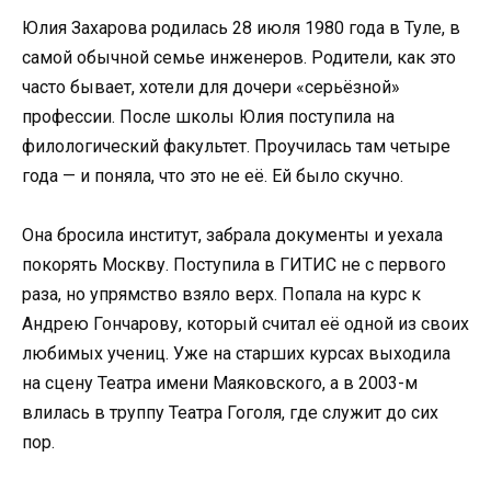
Юлия Захарова родилась 28 июля 1980 года в Туле, в
самой обычной семье инженеров. Родители, как это
часто бывает, хотели для дочери «серьёзной»
профессии. После школы Юлия поступила на
филологический факультет. Проучилась там четыре
года — и поняла, что это не её. Ей было скучно.
Она бросила институт, забрала документы и уехала
покорять Москву. Поступила в ГИТИС не с первого
раза, но упрямство взяло верх. Попала на курс к
Андрею Гончарову, который считал её одной из своих
любимых учениц. Уже на старших курсах выходила
на сцену Театра имени Маяковского, а в 2003-м
влилась в труппу Театра Гоголя, где служит до сих
пор.