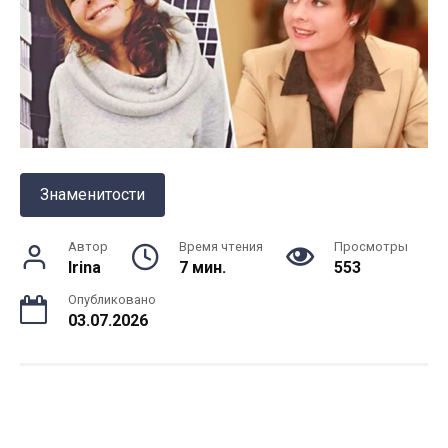
Знаменитости
Автор
Время чтения
Просмотры
Irina
7 мин.
553
Опубликовано
03.07.2026