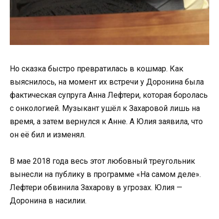
Но сказка быстро превратилась в кошмар. Как
выяснилось, на момент их встречи у Доронина была
фактическая супруга Анна Лефтери, которая боролась
с онкологией. Музыкант ушёл к Захаровой лишь на
время, а затем вернулся к Анне. А Юлия заявила, что
он её бил и изменял.
В мае 2018 года весь этот любовный треугольник
вынесли на публику в программе «На самом деле».
Лефтери обвинила Захарову в угрозах. Юлия —
Доронина в насилии.