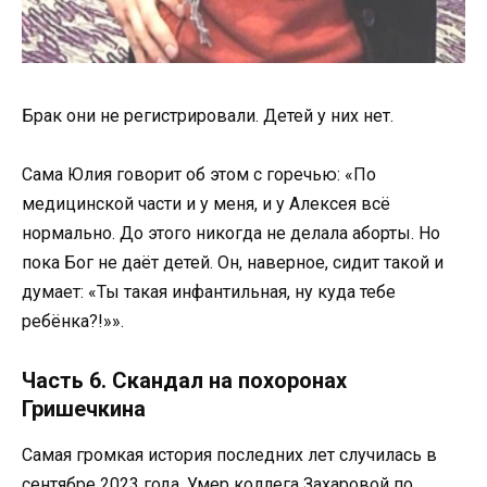
Брак они не регистрировали. Детей у них нет.
Сама Юлия говорит об этом с горечью: «По
медицинской части и у меня, и у Алексея всё
нормально. До этого никогда не делала аборты. Но
пока Бог не даёт детей. Он, наверное, сидит такой и
думает: «Ты такая инфантильная, ну куда тебе
ребёнка?!»».
Часть 6. Скандал на похоронах
Гришечкина
Самая громкая история последних лет случилась в
сентябре 2023 года. Умер коллега Захаровой по