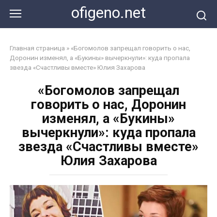
Перейти
ofigeno.net
к
контенту
Главная страница
»
«Богомолов запрещал говорить о нас,
Доронин изменял, а «Букины» вычеркнули»: куда пропала
звезда «Счастливы вместе» Юлия Захарова
«Богомолов запрещал
говорить о нас, Доронин
изменял, а «Букины»
вычеркнули»: куда пропала
звезда «Счастливы вместе»
Юлия Захарова