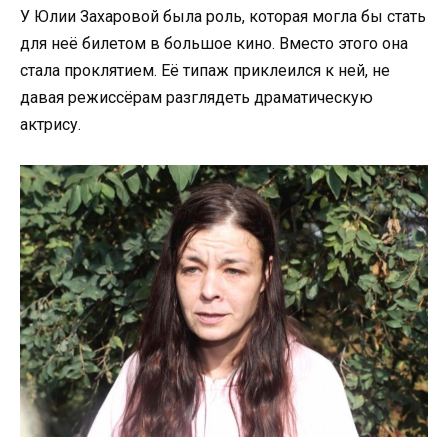
У Юлии Захаровой была роль, которая могла бы стать
для неё билетом в большое кино. Вместо этого она
стала проклятием. Её типаж приклеился к ней, не
давая режиссёрам разглядеть драматическую
актрису.