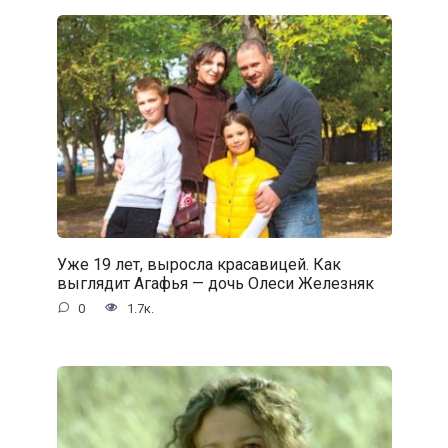
Уже 19 лет, выросла красавицей. Как
выглядит Агафья — дочь Олеси Железняк
0
1.7к.