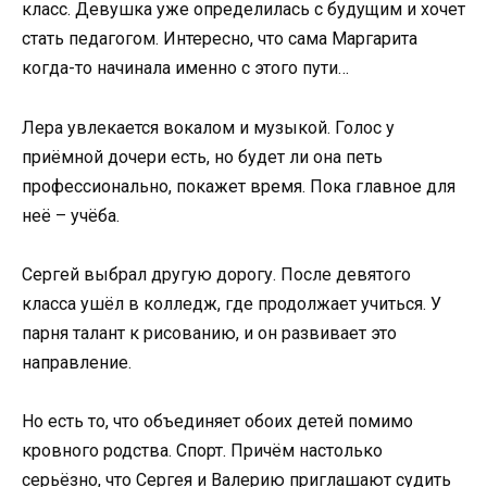
класс. Девушка уже определилась с будущим и хочет
стать педагогом. Интересно, что сама Маргарита
когда-то начинала именно с этого пути…
Лера увлекается вокалом и музыкой. Голос у
приёмной дочери есть, но будет ли она петь
профессионально, покажет время. Пока главное для
неё – учёба.
Сергей выбрал другую дорогу. После девятого
класса ушёл в колледж, где продолжает учиться. У
парня талант к рисованию, и он развивает это
направление.
Но есть то, что объединяет обоих детей помимо
кровного родства. Спорт. Причём настолько
серьёзно, что Сергея и Валерию приглашают судить