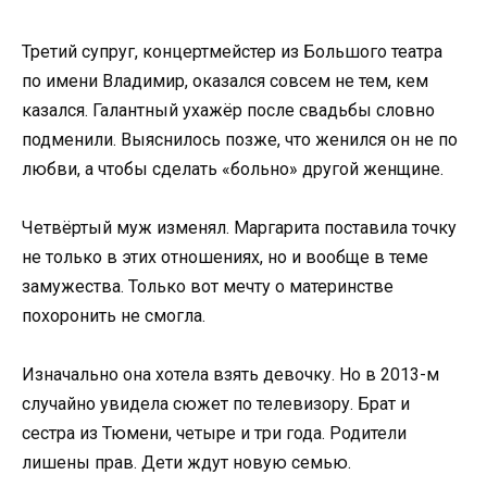
Третий супруг, концертмейстер из Большого театра
по имени Владимир, оказался совсем не тем, кем
казался. Галантный ухажёр после свадьбы словно
подменили. Выяснилось позже, что женился он не по
любви, а чтобы сделать «больно» другой женщине.
Четвёртый муж изменял. Маргарита поставила точку
не только в этих отношениях, но и вообще в теме
замужества. Только вот мечту о материнстве
похоронить не смогла.
Изначально она хотела взять девочку. Но в 2013-м
случайно увидела сюжет по телевизору. Брат и
сестра из Тюмени, четыре и три года. Родители
лишены прав. Дети ждут новую семью.