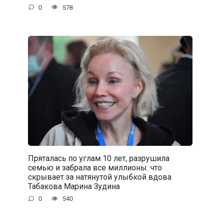
0
578
Пряталась по углам 10 лет, разрушила
семью и забрала все миллионы: что
скрывает за натянутой улыбкой вдова
Табакова Марина Зудина
0
540