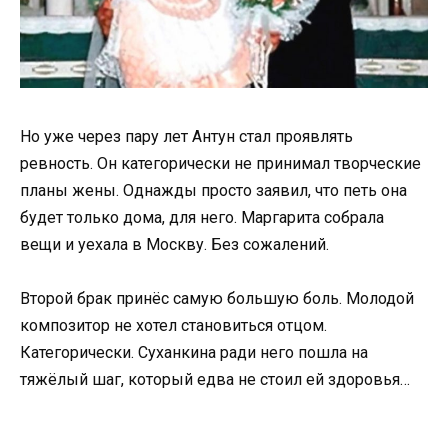
Но уже через пару лет Антун стал проявлять
ревность. Он категорически не принимал творческие
планы жены. Однажды просто заявил, что петь она
будет только дома, для него. Маргарита собрала
вещи и уехала в Москву. Без сожалений.
Второй брак принёс самую большую боль. Молодой
композитор не хотел становиться отцом.
Категорически. Суханкина ради него пошла на
тяжёлый шаг, который едва не стоил ей здоровья…