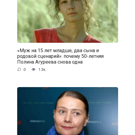
«Муж на 15 лет младше, два сына и
родовой сценарий»: почему 50-летняя
Полина Агуреева снова одна
0
1.3к.