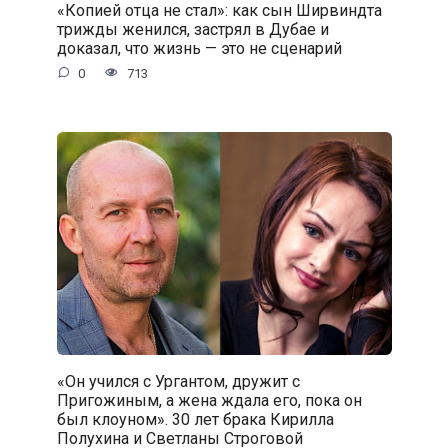
«Копией отца не стал»: как сын Ширвиндта
трижды женился, застрял в Дубае и
доказал, что жизнь — это не сценарий
0
713
«Он учился с Ургантом, дружит с
Пригожиным, а жена ждала его, пока он
был клоуном». 30 лет брака Кирилла
Полухина и Светланы Строговой