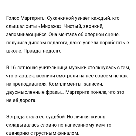
Голос Маргариты Суханкиной узнаёт каждый, кто
слышал хиты «Миража». Чистый, звонкий,
запоминающийся. Она мечтала об оперной сцене,
получила диплом педагога, даже успела поработать в
школе. Правда, недолго.
В 16 лет юная учительница музыки столкнулась с тем,
что старшеклассники смотрели на неё совсем не как
на преподавателя. Комплименты, записки,
двусмысленные фразы… Маргарита поняла, что это
не её дорога.
Эстрада стала её судьбой. Но личная жизнь
складывалась словно по написанному кем-то
сценарию с грустным финалом.