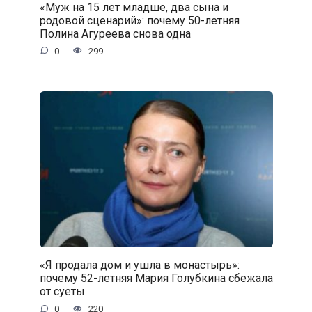
«Муж на 15 лет младше, два сына и
родовой сценарий»: почему 50-летняя
Полина Агуреева снова одна
0
299
«Я продала дом и ушла в монастырь»:
почему 52-летняя Мария Голубкина сбежала
от суеты
0
220