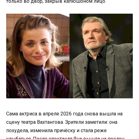
только во двор, закрыв капюшоном лицо.
Сама актриса в апреле 2026 года снова вышла на
сцену театра Вахтангова. Зрители заметили: она
похудела, изменила причёску и стала реже
улыбаться. После спектакля Яна вышла на поклон