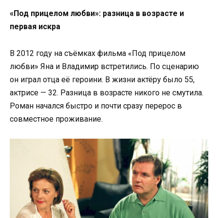
«Под прицелом любви»: разница в возрасте и
первая искра
В 2012 году на съёмках фильма «Под прицелом
любви» Яна и Владимир встретились. По сценарию
он играл отца её героини. В жизни актёру было 55,
актрисе — 32. Разница в возрасте никого не смутила.
Роман начался быстро и почти сразу перерос в
совместное проживание.