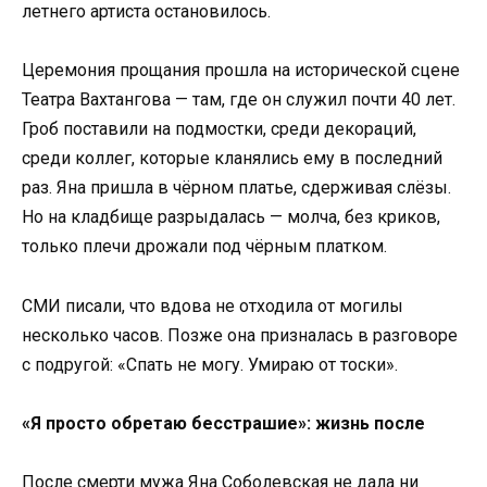
летнего артиста остановилось.
Церемония прощания прошла на исторической сцене
Театра Вахтангова — там, где он служил почти 40 лет.
Гроб поставили на подмостки, среди декораций,
среди коллег, которые кланялись ему в последний
раз. Яна пришла в чёрном платье, сдерживая слёзы.
Но на кладбище разрыдалась — молча, без криков,
только плечи дрожали под чёрным платком.
СМИ писали, что вдова не отходила от могилы
несколько часов. Позже она призналась в разговоре
с подругой: «Спать не могу. Умираю от тоски».
«Я просто обретаю бесстрашие»: жизнь после
После смерти мужа Яна Соболевская не дала ни