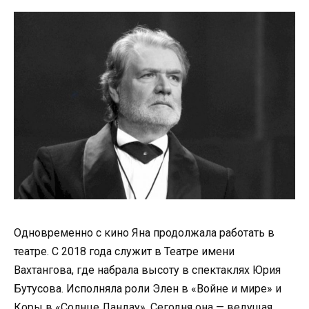
Одновременно с кино Яна продолжала работать в
театре. С 2018 года служит в Театре имени
Вахтангова, где набрала высоту в спектаклях Юрия
Бутусова. Исполняла роли Элен в «Войне и мире» и
Коры в «Солнце Ландау». Сегодня она — ведущая