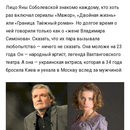
Лицо Яны Соболевской знакомо каждому, кто хоть
раз включал сериалы «Мажор», «Двойная жизнь»
или «Граница. Таёжный роман». Но долгое время о
ней говорили только как о «жене Владимира
Симонова». Сказать, что их пара вызывала
любопытство — ничего не сказать. Она моложе на 23
года. Он — народный артист, легенда Вахтанговского
театра. А она — украинская актриса, которая в 34 года
бросила Киев и уехала в Москву вслед за мужчиной.