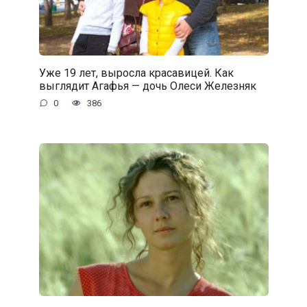
Уже 19 лет, выросла красавицей. Как
выглядит Агафья — дочь Олеси Железняк
0
386