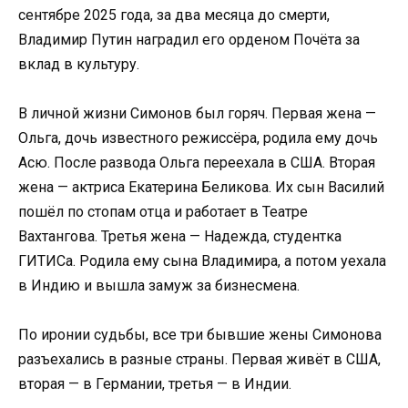
сентябре 2025 года, за два месяца до смерти,
Владимир Путин наградил его орденом Почёта за
вклад в культуру.
В личной жизни Симонов был горяч. Первая жена —
Ольга, дочь известного режиссёра, родила ему дочь
Асю. После развода Ольга переехала в США. Вторая
жена — актриса Екатерина Беликова. Их сын Василий
пошёл по стопам отца и работает в Театре
Вахтангова. Третья жена — Надежда, студентка
ГИТИСа. Родила ему сына Владимира, а потом уехала
в Индию и вышла замуж за бизнесмена.
По иронии судьбы, все три бывшие жены Симонова
разъехались в разные страны. Первая живёт в США,
вторая — в Германии, третья — в Индии.