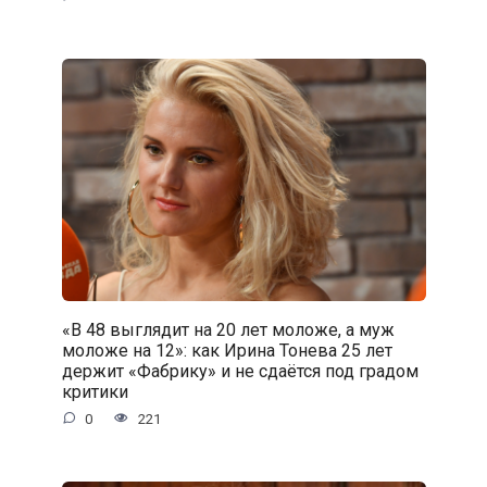
«В 48 выглядит на 20 лет моложе, а муж
моложе на 12»: как Ирина Тонева 25 лет
держит «Фабрику» и не сдаётся под градом
критики
0
221