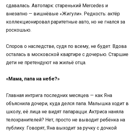
сдавалась. Автопарк: старенький Mercedes и
внезапно — вишнёвые «Жигули». Редкость: актёр
коллекционировал раритетные авто, но не гнался за
роскошью.
Споров о наследстве, судя по всему, не будет. Вдова
осталась в московской квартире с дочерью. Старшие
дети не претендуют на жильё отца.
«Мама, папа на небе?»
Главная интрига последних месяцев — как Яна
объяснила дочери, куда делся папа. Малышка ходит в
школу, её лица не видят папарацци. Актриса наняла
телохранителей? Нет, просто не выводит ребёнка на
публику. Говорят, Яна выходит за ручку с дочкой