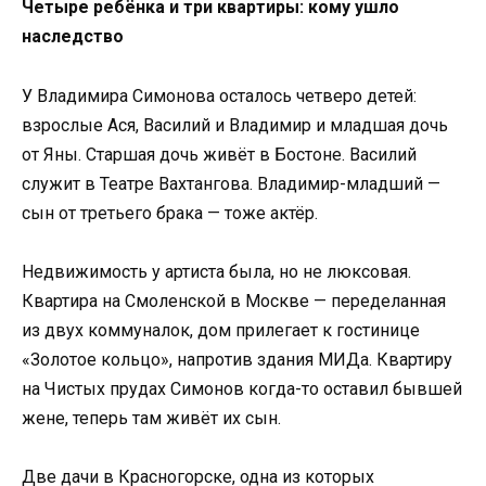
Четыре ребёнка и три квартиры: кому ушло
наследство
У Владимира Симонова осталось четверо детей:
взрослые Ася, Василий и Владимир и младшая дочь
от Яны. Старшая дочь живёт в Бостоне. Василий
служит в Театре Вахтангова. Владимир-младший —
сын от третьего брака — тоже актёр.
Недвижимость у артиста была, но не люксовая.
Квартира на Смоленской в Москве — переделанная
из двух коммуналок, дом прилегает к гостинице
«Золотое кольцо», напротив здания МИДа. Квартиру
на Чистых прудах Симонов когда-то оставил бывшей
жене, теперь там живёт их сын.
Две дачи в Красногорске, одна из которых