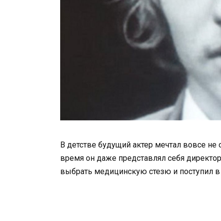
В детстве будущий актер мечтал вовсе не 
время он даже представлял себя директо
выбрать медицинскую стезю и поступил в 