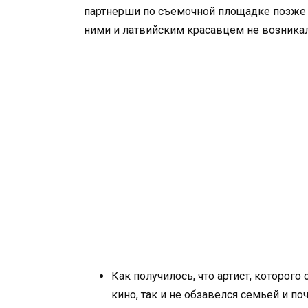
партнерши по съемочной площадке позже 
ними и латвийским красавцем не возникал
Как получилось, что артист, которог
кино, так и не обзавелся семьей и по