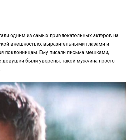
тали одним из самых привлекательных актеров на
еской внешностью, выразительными глазами и
оя поклонницам. Ему писали письма мешками,
гие девушки были уверены: такой мужчина просто
.