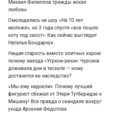
Михаил Филиппов трижды искал
любовь
Омолодилась на шоу «На 10 лет
моложе», но 3 года спустя «все пошло
коту под хвост»: Как сейчас выглядит
Наталья Бондарчук
Нищая старость вместо элитных хором:
почему звезда «Угрюм-реки» Чурсина
доживала дни в тесноте — кому
достанется ее наследство?
«Мы ему надоели»: Почему лучший
фигурист сбежал от Этери Тутберидзе к
Мишину! Вся правда о скандале вокруг
ухода Арсения Федотова