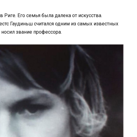
в Риге. Его семья была далека от искусства.
нестс Гаудиньш считался одним из самых известных
 носил звание профессора.