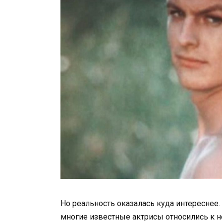
Но реальность оказалась куда интереснее.
многие известные актрисы относились к н