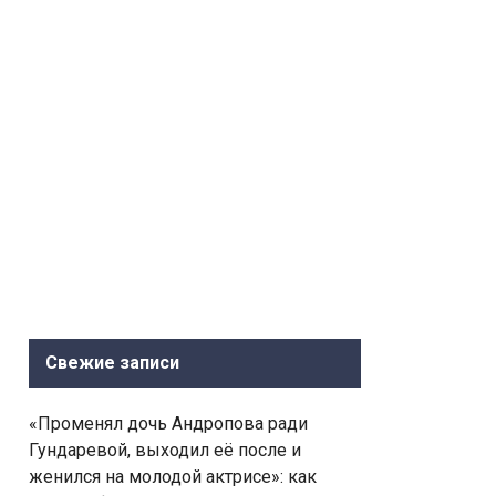
Свежие записи
«Променял дочь Андропова ради
Гундаревой, выходил её после и
женился на молодой актрисе»: как