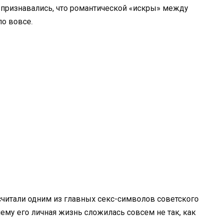
признавались, что романтической «искры» между
о вовсе.
о считали одним из главных секс-символов советского
чему его личная жизнь сложилась совсем не так, как