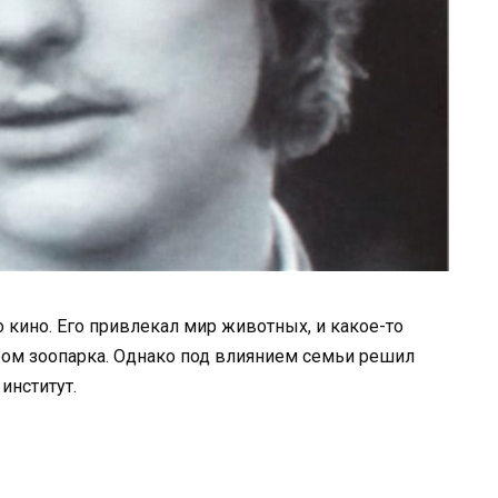
о кино. Его привлекал мир животных, и какое-то
ром зоопарка. Однако под влиянием семьи решил
институт.