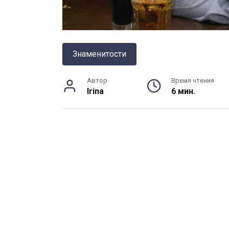
Знаменитости
Автор
Время чтения
Irina
6 мин.