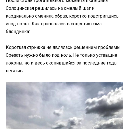
После столь трогательного момента Екатерина
Солоцинская решилась на смелый шаг и
кардинально сменила образ, коротко подстригшись
«под ноль». Как призналась в соцсетях сама
блондинка:
Короткая стрижка не являлась решением проблемы.
Срезать нужно было под ноль. Не только уставшие
локоны, но и весь скопившийся за последние годы
негатив.