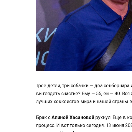
Трое детей, три собачки — два сенбернара
выглядеть счастье? Ему — 55, ей — 40. Вся
лучших хоккеистов мира и нашей страны в т
Брак с
Алиной Хасановой
рухнул. Еще в к
процесс. И вот только сегодня, 13 июня 2