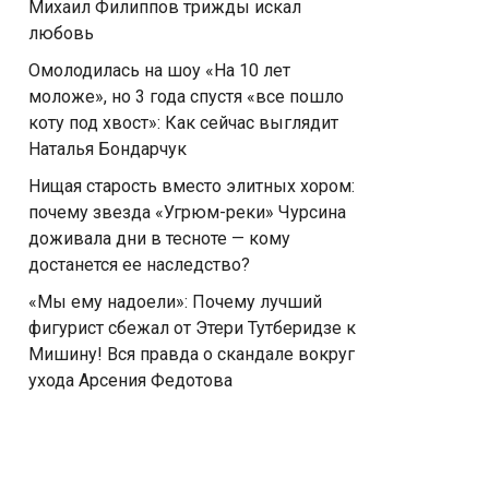
Михаил Филиппов трижды искал
любовь
Омолодилась на шоу «На 10 лет
моложе», но 3 года спустя «все пошло
коту под хвост»: Как сейчас выглядит
Наталья Бондарчук
Нищая старость вместо элитных хором:
почему звезда «Угрюм-реки» Чурсина
доживала дни в тесноте — кому
достанется ее наследство?
«Мы ему надоели»: Почему лучший
фигурист сбежал от Этери Тутберидзе к
Мишину! Вся правда о скандале вокруг
ухода Арсения Федотова