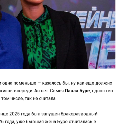
 и одна поменьше — казалось бы, ну как еще должно
 жизнь впереди. Ан нет. Семья
Павла Буре
, одного из
ом числе, так не считала.
онце 2025 года был запущен бракоразводный
026 года, уже бывшая жена Буре отчиталась в