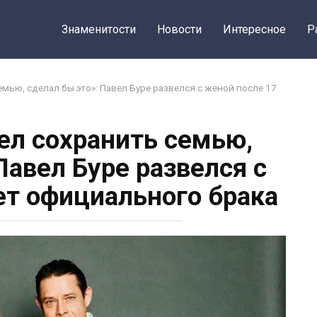
Знаменитости
Новости
Интересное
Р
емью, сделал бы это»: Павел Буре развелся с женой после 17
тел сохранить семью,
Павел Буре развелся с
ет официального брака