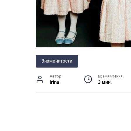
Знаменитости
Автор
Время чтения
Irina
3 мин.