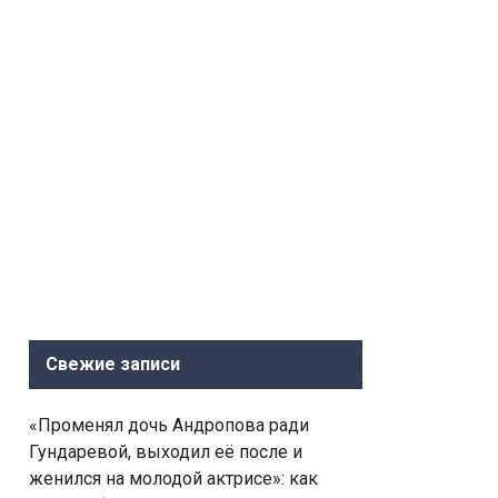
Свежие записи
«Променял дочь Андропова ради
Гундаревой, выходил её после и
женился на молодой актрисе»: как