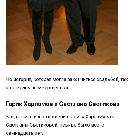
Но история, которая могла закончиться свадьбой, так
и осталась незавершенной.
Гарик Харламов и Светлана Светикова
Когда начались отношения Гарика Харламова и
Светланы Светиковой, певице было всего
семнадцать лет.