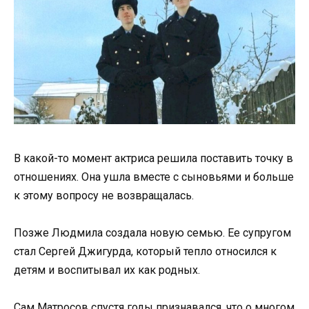
В какой-то момент актриса решила поставить точку в
отношениях. Она ушла вместе с сыновьями и больше
к этому вопросу не возвращалась.
Позже Людмила создала новую семью. Ее супругом
стал Сергей Джигурда, который тепло относился к
детям и воспитывал их как родных.
Сам Матросов спустя годы признавался, что о многом