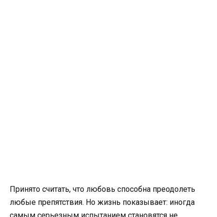
Принято считать, что любовь способна преодолеть
любые препятствия. Но жизнь показывает: иногда
самым серьезным испытанием становятся не