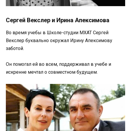
Сергей Векслер и Ирина Апексимова
Во время учебы в Школе-студии МХАТ Сергей
Векслер буквально окружал Ирину Апексимову
заботой.
Он помогал ей во всем, поддерживал в учебе и
искренне мечтал о совместном будущем.