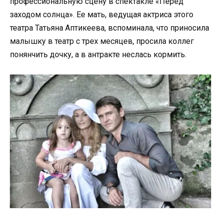
профессиональную сцену в спектакле «Перед
заходом солнца». Ее мать, ведущая актриса этого
театра Татьяна Аптикеева, вспоминала, что приносила
малышку в театр с трех месяцев, просила коллег
понянчить дочку, а в антракте неслась кормить.