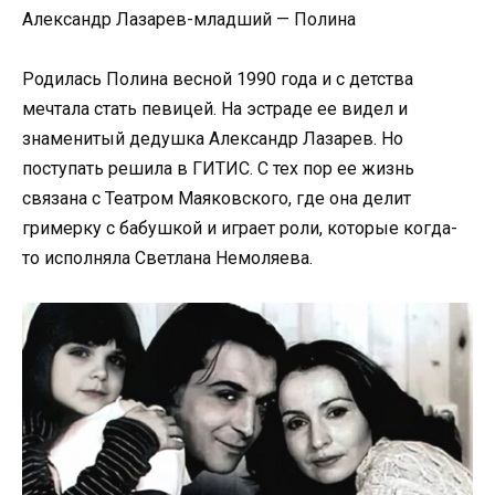
Александр Лазарев-младший — Полина
Родилась Полина весной 1990 года и с детства
мечтала стать певицей. На эстраде ее видел и
знаменитый дедушка Александр Лазарев. Но
поступать решила в ГИТИС. С тех пор ее жизнь
связана с Театром Маяковского, где она делит
гримерку с бабушкой и играет роли, которые когда-
то исполняла Светлана Немоляева.