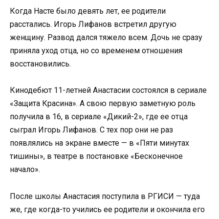
Когда Насте было девять лет, ее родители
расстались. Игорь Лифанов встретил другую
женщину. Развод дался тяжело всем. Дочь не сразу
приняла уход отца, но со временем отношения
восстановились.
Кинодебют 11-летней Анастасии состоялся в сериале
«Защита Красина». А свою первую заметную роль
получила в 16, в сериале «Дикий-2», где ее отца
сыграл Игорь Лифанов. С тех пор они не раз
появлялись на экране вместе — в «Пяти минутах
тишины», в театре в постановке «Бесконечное
начало».
После школы Анастасия поступила в РГИСИ — туда
же, где когда-то учились ее родители и окончила его