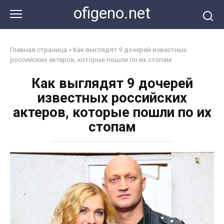
Перейти
ofigeno.net
к
контенту
Главная страница
»
Как выглядят 9 дочерей известных
российских актеров, которые пошли по их стопам
Как выглядят 9 дочерей
известных российских
актеров, которые пошли по их
стопам