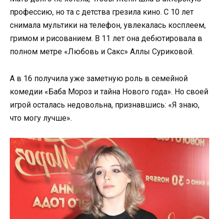
профессию, но та с детства грезила кино. С 10 лет
снимала мультики на телефон, увлекалась косплеем,
гримом и рисованием. В 11 лет она дебютировала в
полном метре «Любовь и Сакс» Аллы Суриковой.
А в 16 получила уже заметную роль в семейной
комедии «Баба Мороз и тайна Нового года». Но своей
игрой осталась недовольна, признавшись: «Я знаю,
что могу лучше».