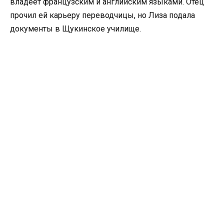
владеет французским и английским языками. Отец
прочил ей карьеру переводчицы, но Лиза подала
документы в Щукинское училище.