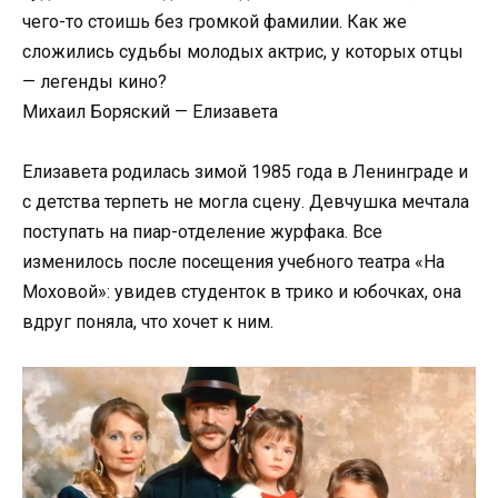
чего-то стоишь без громкой фамилии. Как же
сложились судьбы молодых актрис, у которых отцы
— легенды кино?
Михаил Боряский — Елизавета
Елизавета родилась зимой 1985 года в Ленинграде и
с детства терпеть не могла сцену. Девчушка мечтала
поступать на пиар-отделение журфака. Все
изменилось после посещения учебного театра «На
Моховой»: увидев студенток в трико и юбочках, она
вдруг поняла, что хочет к ним.