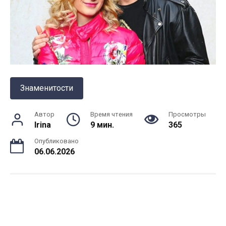
Знаменитости
Автор
Время чтения
Просмотры
Irina
9 мин.
365
Опубликовано
06.06.2026