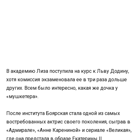
В академию Лиза поступила на курс к Льву Додину,
хотя комиссия экзаменовала ее в три раза дольше
других. Всем было интересно, какая же дочка у
«мушкетера».
После института Боярская стала одной из самых
востребованных актрис своего поколения, сыграв в
«Адмирале», «Анне Карениной» и сериале «Великая»,
где она предстала в образе Екатерины II.