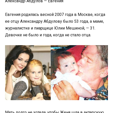
Александр Абдулов — Евгения
Евгения родилась весной 2007 года в Москве, когда
ее отцу Александру Абдулову было 53 года, а маме,
журналистке и пиарщице Юлии Мешиной, — 31.
Девочке не было и года, когда не стало отца.
Мать долго не хотела, чтобы Женя шла в актерскую