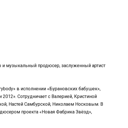
р и музыкальный продюсер, заслуженный артист
erybody» в исполнении «Бурановских бабушек»,
 2012». Сотрудничает с Валерией, Кристиной
хой, Настей Самбурской, Николаем Носковым. В
одюсером проекта «Новая Фабрика Звёзд»,