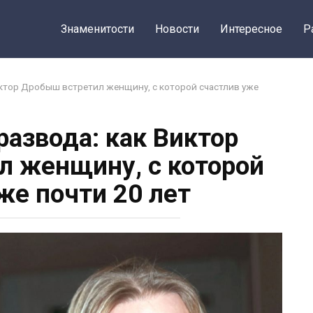
Знаменитости
Новости
Интересное
Р
ктор Дробыш встретил женщину, с которой счастлив уже
развода: как Виктор
 женщину, с которой
же почти 20 лет