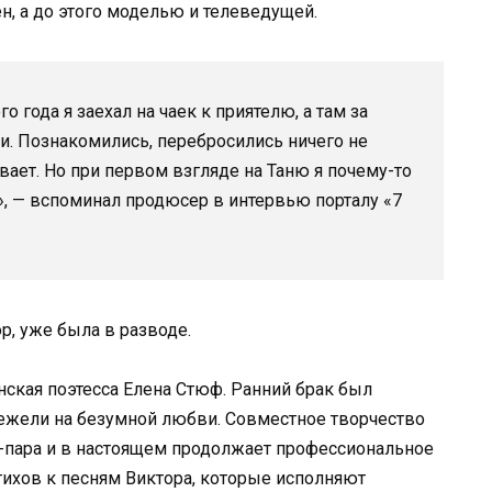
, а до этого моделью и телеведущей.
о года я заехал на чаек к приятелю, а там за
и. Познакомились, перебросились ничего не
ает. Но при первом взгляде на Таню я почему-то
», — вспоминал продюсер в интервью порталу «7
р, уже была в разводе.
кая поэтесса Елена Стюф. Ранний брак был
нежели на безумной любви. Совместное творчество
кс-пара и в настоящем продолжает профессиональное
тихов к песням Виктора, которые исполняют