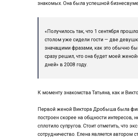
знакомых. Она была успешной бизнесвумен
«Получилось так, что 1 сентября прошлог
столом уже сидели гости — две девушк
значащими фразами, как это обычно быв
сразу решил, что она будет моей женой
дней» в 2008 году.
К моменту знакомства Татьяна, как и Викто
Первой женой Виктора Дробыша была финс
построен скорее на общности интересов, 
сплотило супругов. Стоит отметить, что э
сотрудничество. Елена является автором с