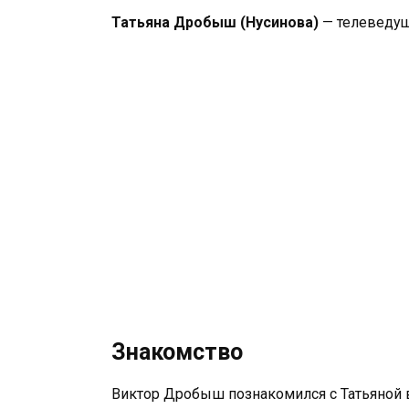
Татьяна Дробыш (Нусинова)
— телеведущ
Знакомство
Виктор Дробыш познакомился с Татьяной в