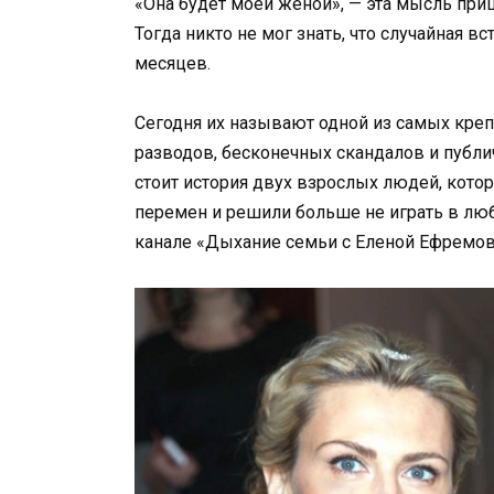
«Она будет моей женой», — эта мысль приш
Тогда никто не мог знать, что случайная в
месяцев.
Сегодня их называют одной из самых креп
разводов, бесконечных скандалов и публ
стоит история двух взрослых людей, кот
перемен и решили больше не играть в люб
канале «Дыхание семьи с Еленой Ефремов