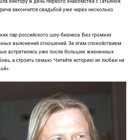
ла Виктору в день первого знакомства с Татьяной.
стреча закончится свадьбой уже через несколько
ких пар российского шоу-бизнеса. Без громких
ичных выяснений отношений. За этим спокойствием
орые встретились уже после больших жизненных
овь, а строить семью. Читайте историю их любви на
ой».