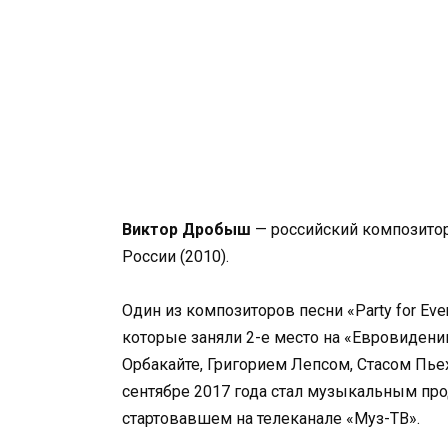
Виктор Дробыш
— российский композито
России (2010).
Один из композиторов песни «Party for Ev
которые заняли 2-е место на «Евровидении
Орбакайте, Григорием Лепсом, Стасом Пье
сентябре 2017 года стал музыкальным пр
стартовавшем на телеканале «Муз-ТВ».