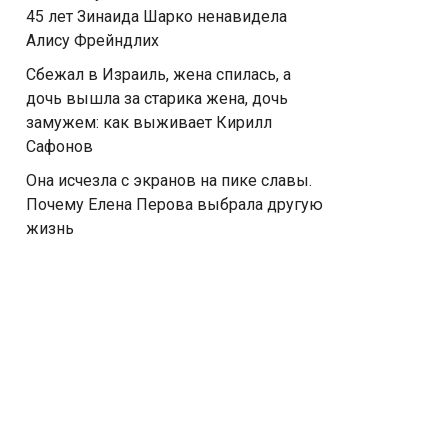
45 лет Зинаида Шарко ненавидела
Алису Фрейндлих
Сбежал в Израиль, жена спилась, а
дочь вышла за старика жена, дочь
замужем: как выживает Кирилл
Сафонов
Она исчезла с экранов на пике славы.
Почему Елена Перова выбрала другую
жизнь