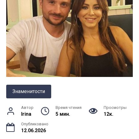
Знаменитости
Автор
Время чтения
Просмотры
Irina
5 мин.
12к.
Опубликовано
12.06.2026