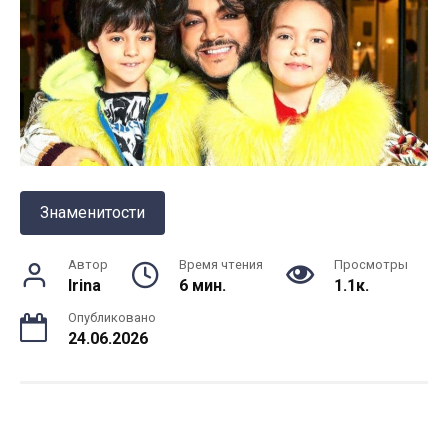
Знаменитости
Автор
Время чтения
Просмотры
Irina
6 мин.
1.1к.
Опубликовано
24.06.2026