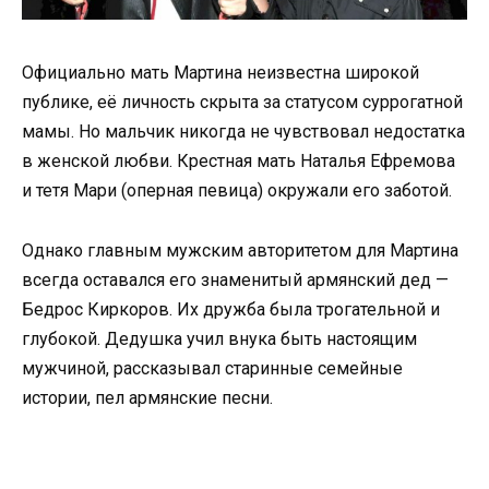
Официально мать Мартина неизвестна широкой
публике, её личность скрыта за статусом суррогатной
мамы. Но мальчик никогда не чувствовал недостатка
в женской любви. Крестная мать Наталья Ефремова
и тетя Мари (оперная певица) окружали его заботой.
Однако главным мужским авторитетом для Мартина
всегда оставался его знаменитый армянский дед —
Бедрос Киркоров. Их дружба была трогательной и
глубокой. Дедушка учил внука быть настоящим
мужчиной, рассказывал старинные семейные
истории, пел армянские песни.