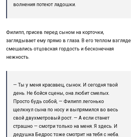
волнения потеют ладошки.
Филипп, присев перед сыном на корточки,
заглядывает ему прямо в глаза. В его теплом взгляде
смешались отцовская гордость и бесконечная
нежность.
— Ты у меня красавец, сынок. И сегодня твой
день. Не бойся сцены, она любит смелых.
Просто будь собой, — Филипп легонько
щелкнул сына по носу и выпрямился во весь
свой двухметровый рост. — А если станет
страшно — смотри только на меня. Я здесь. И
дедушка Бедрос тоже смотрит на тебя с неба.