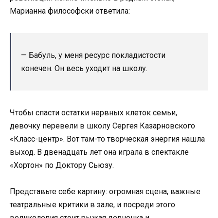
Марианна философски ответила:
— Бабуль, у меня ресурс покладистости
конечен. Он весь уходит на школу.
Чтобы спасти остатки нервных клеток семьи,
девочку перевели в школу Сергея Казарновского
«Класс-центр». Вот там-то творческая энергия нашла
выход. В двенадцать лет она играла в спектакле
«Хортон» по Доктору Сьюзу.
Представьте себе картину: огромная сцена, важные
театральные критики в зале, и посреди этого
великолепия стоит рыжая девчонка и