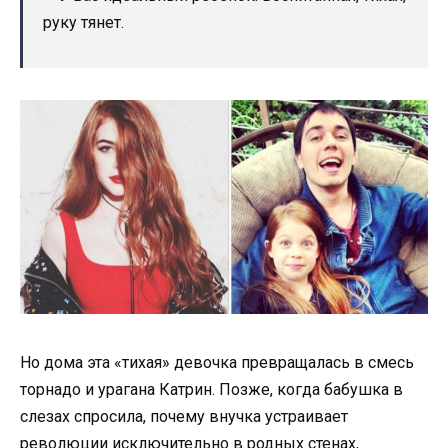
руку тянет.
Но дома эта «тихая» девочка превращалась в смесь
торнадо и урагана Катрин. Позже, когда бабушка в
слезах спросила, почему внучка устраивает
революции исключительно в родных стенах,