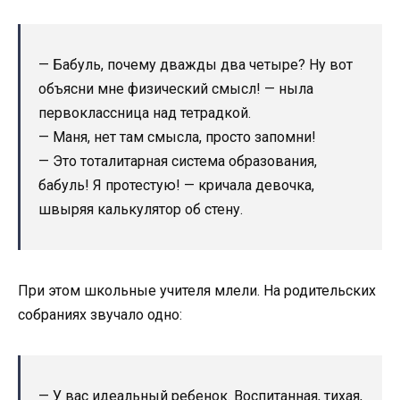
— Бабуль, почему дважды два четыре? Ну вот
объясни мне физический смысл! — ныла
первоклассница над тетрадкой.
— Маня, нет там смысла, просто запомни!
— Это тоталитарная система образования,
бабуль! Я протестую! — кричала девочка,
швыряя калькулятор об стену.
При этом школьные учителя млели. На родительских
собраниях звучало одно:
— У вас идеальный ребенок. Воспитанная, тихая,