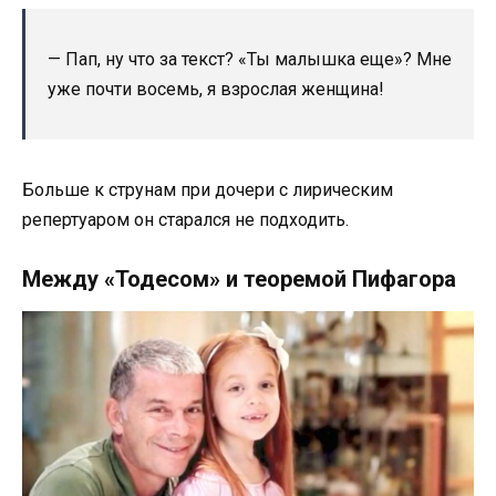
— Пап, ну что за текст? «Ты малышка еще»? Мне
уже почти восемь, я взрослая женщина!
Больше к струнам при дочери с лирическим
репертуаром он старался не подходить.
Между «Тодесом» и теоремой Пифагора