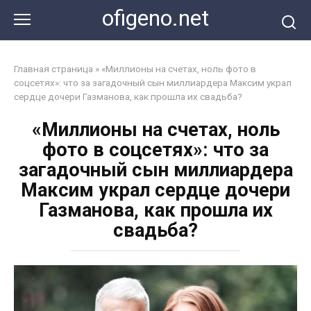
Перейти
ofigeno.net
к
контенту
Главная страница
»
«Миллионы на счетах, ноль фото в
соцсетях»: что за загадочный сын миллиардера Максим украл
сердце дочери Газманова, как прошла их свадьба?
«Миллионы на счетах, ноль
фото в соцсетях»: что за
загадочный сын миллиардера
Максим украл сердце дочери
Газманова, как прошла их
свадьба?