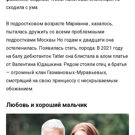
сходила с ума.
В подростковом возрасте Марианна , казалось,
пыталась дружить со всеми проблемными
подростками Москвы Но годам к двадцати она
остепенилась. Появилась стать, порода. В 2021 году
на балу дебютанток Tatler она блистала в алом платье
от Валентина Юдашкина. Рядом стояли отец и братья
— огромный клан Газмановых-Муравьевых,
смотрящий на свою принцессу с нескрываемым
обожанием.
Любовь и хороший мальчик