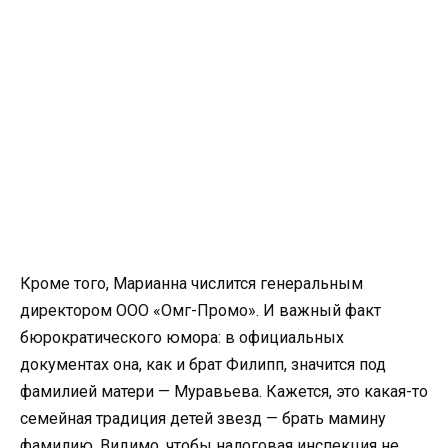
Кроме того, Марианна числится генеральным
директором ООО «Омг-Промо». И важный факт
бюрократического юмора: в официальных
документах она, как и брат Филипп, значится под
фамилией матери — Муравьева. Кажется, это какая-то
семейная традиция детей звезд — брать мамину
фамилию. Видимо, чтобы налоговая инспекция не