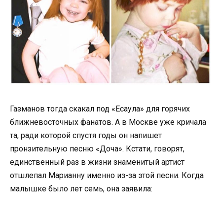
Газманов тогда скакал под «Есаула» для горячих
ближневосточных фанатов. А в Москве уже кричала
та, ради которой спустя годы он напишет
пронзительную песню «Доча». Кстати, говорят,
единственный раз в жизни знаменитый артист
отшлепал Марианну именно из-за этой песни. Когда
малышке было лет семь, она заявила: