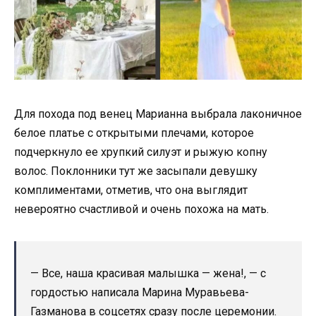
Для похода под венец Марианна выбрала лаконичное
белое платье с открытыми плечами, которое
подчеркнуло ее хрупкий силуэт и рыжую копну
волос. Поклонники тут же засыпали девушку
комплиментами, отметив, что она выглядит
невероятно счастливой и очень похожа на мать.
— Все, наша красивая малышка — жена!, — с
гордостью написала Марина Муравьева-
Газманова в соцсетях сразу после церемонии.