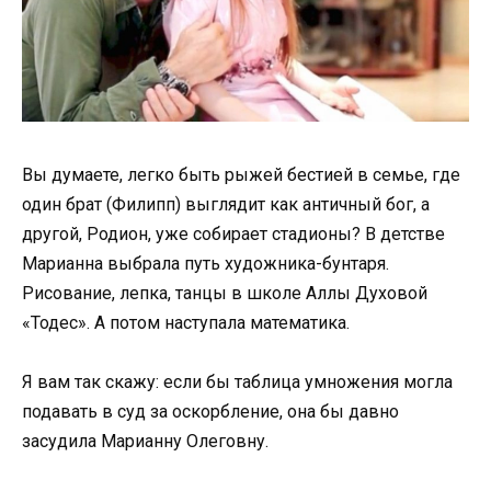
Вы думаете, легко быть рыжей бестией в семье, где
один брат (Филипп) выглядит как античный бог, а
другой, Родион, уже собирает стадионы? В детстве
Марианна выбрала путь художника-бунтаря.
Рисование, лепка, танцы в школе Аллы Духовой
«Тодес». А потом наступала математика.
Я вам так скажу: если бы таблица умножения могла
подавать в суд за оскорбление, она бы давно
засудила Марианну Олеговну.