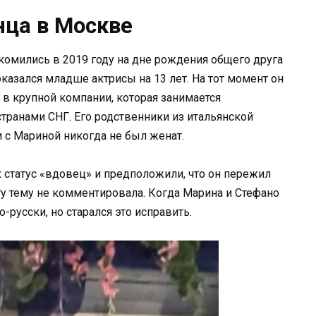
ца в Москве
омились в 2019 году на дне рождения общего друга
казался младше актрисы на 13 лет. На тот момент он
 в крупной компании, которая занимается
транами СНГ. Его родственники из итальянской
и с Мариной никогда не был женат.
 статус «вдовец» и предположили, что он пережил
ту тему не комментировала. Когда Марина и Стефано
-русски, но старался это исправить.