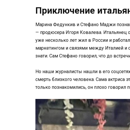
Приключение итальян
Марина Федункив и Стефано Маджи познак
— продюсера Игоря Ковалева. Итальянец о
уже несколько лет жил в России и работал
маркетингом и связями между Италией и с
знати. Сам Стефано говорил, что до встреч
Но наши журналисты нашли в его соцсетях
смерть близкого человека. Сама актриса э
только познакомились, он плохо говорил по