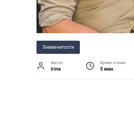
Знаменитости
Автор
Время чтения
Irina
5 мин.