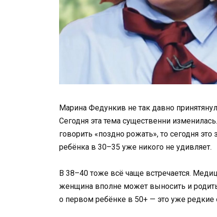
Марина Федункив не так давно принятяну
Сегодня эта тема существенни изменилась
говорить «поздно рожать», то сегодня это
ребёнка в 30–35 уже никого не удивляет.
В 38–40 тоже всё чаще встречается. Меди
женщина вполне может выносить и родить 
о первом ребёнке в 50+ — это уже редкие 