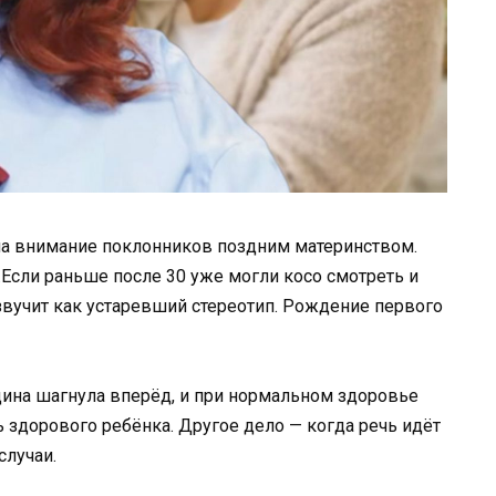
ла внимание поклонников поздним материнством.
.Если раньше после 30 уже могли косо смотреть и
 звучит как устаревший стереотип. Рождение первого
цина шагнула вперёд, и при нормальном здоровье
здорового ребёнка. Другое дело — когда речь идёт
случаи.