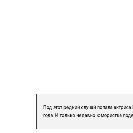
Под этот редкий случай попала актриса
года. И только недавно юмористка под