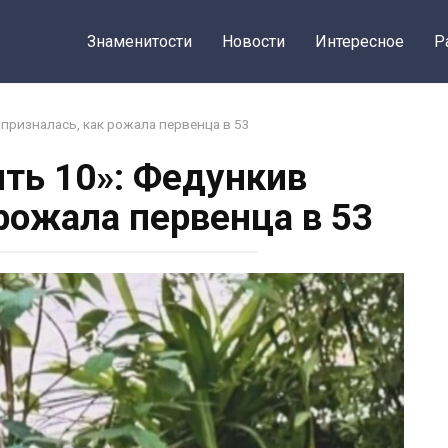
Знаменитости
Новости
Интересное
Р
призналась, как рожала первенца в 53
ть 10»: Федункив
 рожала первенца в 53