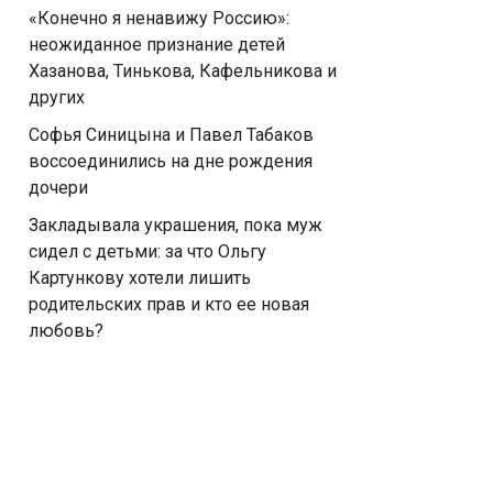
«Конечно я ненавижу Россию»:
неожиданное признание детей
Хазанова, Тинькова, Кафельникова и
других
Софья Синицына и Павел Табаков
воссоединились на дне рождения
дочери
Закладывала украшения, пока муж
сидел с детьми: за что Ольгу
Картункову хотели лишить
родительских прав и кто ее новая
любовь?