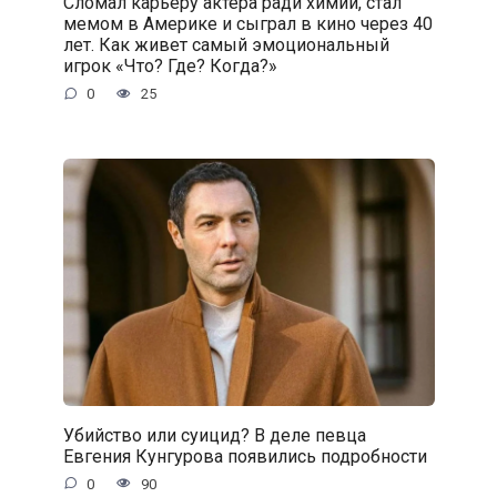
Сломал карьеру актера ради химии, стал
мемом в Америке и сыграл в кино через 40
лет. Как живет самый эмоциональный
игрок «Что? Где? Когда?»
0
25
Убийство или суицид? В деле певца
Евгения Кунгурова появились подробности
0
90