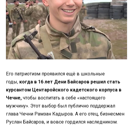
Его патриотизм проявился ещё в школьные
годы,
когда в 16 лет Дени Байсаров решил стать
курсантом Центаройского кадетского корпуса в
Чечне,
чтобы воспитать в себе «настоящего
мужчину». Этот выбор был публично поддержал
глава Чечни Рамзан Кадыров. А его отец, бизнесмен
Руслан Байсаров, и вовсе гордился наследником.