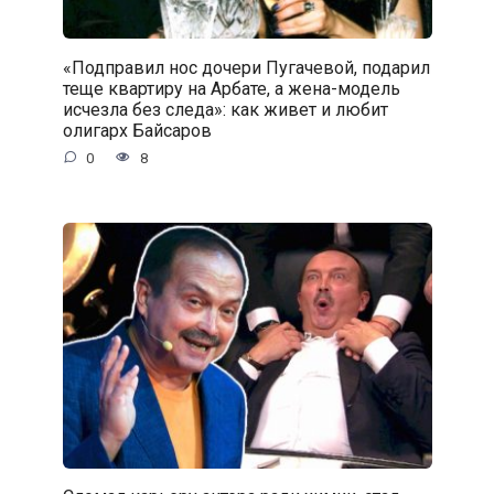
«Подправил нос дочери Пугачевой, подарил
теще квартиру на Арбате, а жена-модель
исчезла без следа»: как живет и любит
олигарх Байсаров
0
8