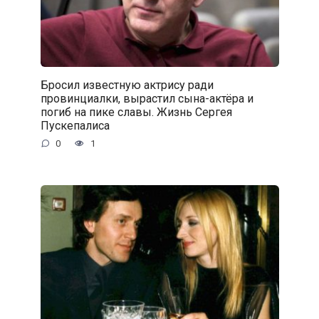
Бросил известную актрису ради
провинциалки, вырастил сына-актёра и
погиб на пике славы. Жизнь Сергея
Пускепалиса
0
1