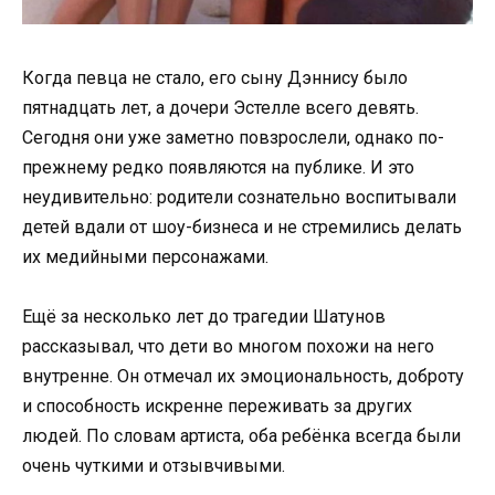
Когда певца не стало, его сыну Дэннису было
пятнадцать лет, а дочери Эстелле всего девять.
Сегодня они уже заметно повзрослели, однако по-
прежнему редко появляются на публике. И это
неудивительно: родители сознательно воспитывали
детей вдали от шоу-бизнеса и не стремились делать
их медийными персонажами.
Ещё за несколько лет до трагедии Шатунов
рассказывал, что дети во многом похожи на него
внутренне. Он отмечал их эмоциональность, доброту
и способность искренне переживать за других
людей. По словам артиста, оба ребёнка всегда были
очень чуткими и отзывчивыми.