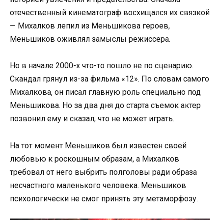
отечественный кинематограф восхищался их связкой
— Михалков лепил из Меньшикова героев,
Меньшиков оживлял замыслы режиссера.
Но в начале 2000-х что-то пошло не по сценарию.
Скандал грянул из-за фильма «12». По словам самого
Михалкова, он писал главную роль специально под
Меньшикова. Но за два дня до старта съемок актер
позвонил ему и сказал, что не может играть.
На тот момент Меньшиков был известен своей
любовью к роскошным образам, а Михалков
требовал от него выбрить полголовы ради образа
несчастного маленького человека. Меньшиков
психологически не смог принять эту метаморфозу.