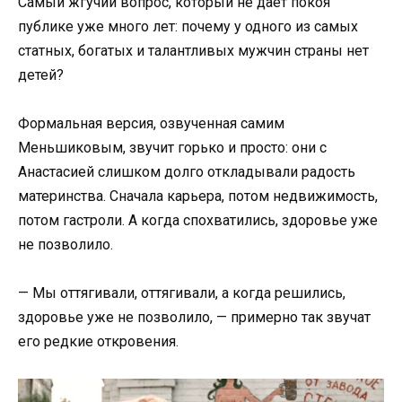
Самый жгучий вопрос, который не дает покоя
публике уже много лет: почему у одного из самых
статных, богатых и талантливых мужчин страны нет
детей?
Формальная версия, озвученная самим
Меньшиковым, звучит горько и просто: они с
Анастасией слишком долго откладывали радость
материнства. Сначала карьера, потом недвижимость,
потом гастроли. А когда спохватились, здоровье уже
не позволило.
— Мы оттягивали, оттягивали, а когда решились,
здоровье уже не позволило, — примерно так звучат
его редкие откровения.