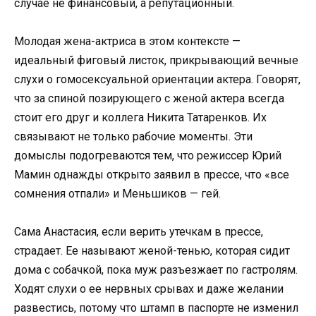
случае не финансовый, а репутационный.
Молодая жена-актриса в этом контексте —
идеальный фиговый листок, прикрывающий вечные
слухи о гомосексуальной ориентации актера. Говорят,
что за спиной позирующего с женой актера всегда
стоит его друг и коллега Никита Татаренков. Их
связывают не только рабочие моменты. Эти
домыслы подогреваются тем, что режиссер Юрий
Мамин однажды открыто заявил в прессе, что «все
сомнения отпали» и Меньшиков — гей.
Сама Анастасия, если верить утечкам в прессе,
страдает. Ее называют женой-тенью, которая сидит
дома с собачкой, пока муж разъезжает по гастролям.
Ходят слухи о ее нервных срывах и даже желании
развестись, потому что штамп в паспорте не изменил