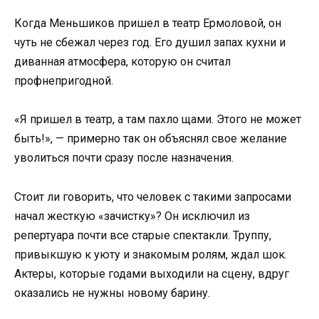
Когда Меньшиков пришел в театр Ермоловой, он
чуть не сбежал через год. Его душил запах кухни и
диванная атмосфера, которую он считал
профнепригодной.
«Я пришел в театр, а там пахло щами. Этого не может
быть!», — примерно так он объяснял свое желание
уволиться почти сразу после назначения.
Стоит ли говорить, что человек с такими запросами
начал жесткую «зачистку»? Он исключил из
репертуара почти все старые спектакли. Труппу,
привыкшую к уюту и знакомым ролям, ждал шок.
Актеры, которые годами выходили на сцену, вдруг
оказались не нужны новому барину.