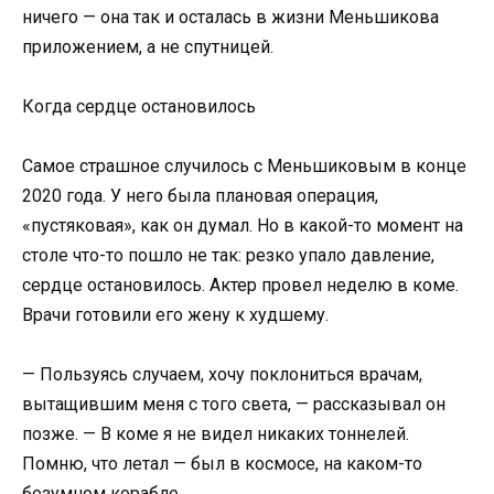
ничего — она так и осталась в жизни Меньшикова
приложением, а не спутницей.
Когда сердце остановилось
Самое страшное случилось с Меньшиковым в конце
2020 года. У него была плановая операция,
«пустяковая», как он думал. Но в какой-то момент на
столе что-то пошло не так: резко упало давление,
сердце остановилось. Актер провел неделю в коме.
Врачи готовили его жену к худшему.
— Пользуясь случаем, хочу поклониться врачам,
вытащившим меня с того света, — рассказывал он
позже. — В коме я не видел никаких тоннелей.
Помню, что летал — был в космосе, на каком-то
безумном корабле.