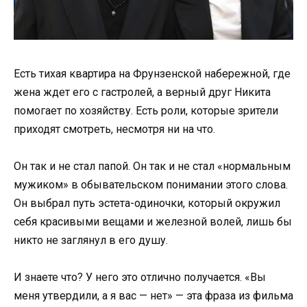
Есть тихая квартира на Фрунзенской набережной, где
жена ждет его с гастролей, а верный друг Никита
помогает по хозяйству. Есть роли, которые зрители
приходят смотреть, несмотря ни на что.
Он так и не стал папой. Он так и не стал «нормальным
мужиком» в обывательском понимании этого слова.
Он выбрал путь эстета-одиночки, который окружил
себя красивыми вещами и железной волей, лишь бы
никто не заглянул в его душу.
И знаете что? У него это отлично получается. «Вы
меня утвердили, а я вас — нет» — эта фраза из фильма