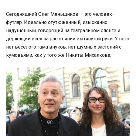
Сегодняшний Олег Меньшиков — это человек-
футляр. Идеально отутюженный, изысканно
надушенный, говорящий на театральном сленге и
держащий всех на расстоянии вытянутой руки. У него
нет веселого гама внуков, нет шумных застолий с
кумовьями, как у того же Никиты Михалкова.