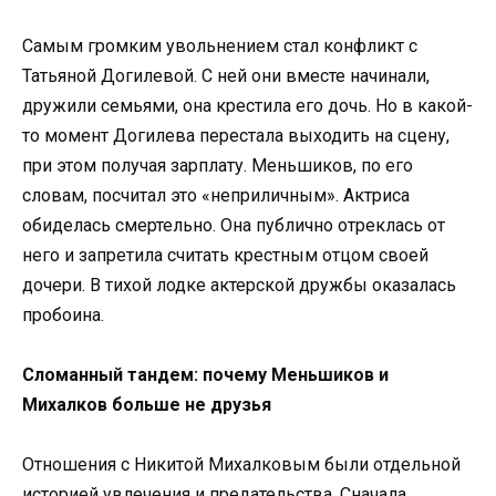
Самым громким увольнением стал конфликт с
Татьяной Догилевой. С ней они вместе начинали,
дружили семьями, она крестила его дочь. Но в какой-
то момент Догилева перестала выходить на сцену,
при этом получая зарплату. Меньшиков, по его
словам, посчитал это «неприличным». Актриса
обиделась смертельно. Она публично отреклась от
него и запретила считать крестным отцом своей
дочери. В тихой лодке актерской дружбы оказалась
пробоина.
Сломанный тандем: почему Меньшиков и
Михалков больше не друзья
Отношения с Никитой Михалковым были отдельной
историей увлечения и предательства. Сначала