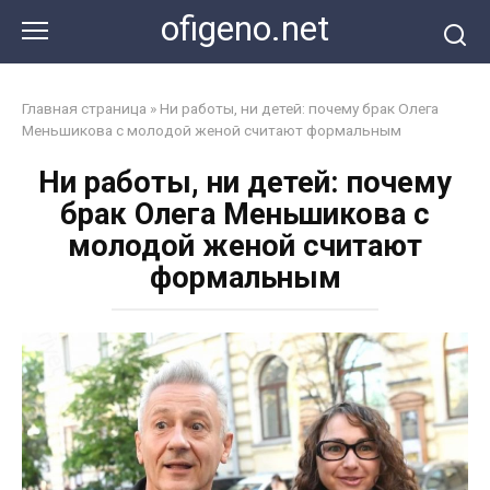
Перейти
ofigeno.net
к
контенту
Главная страница
»
Ни работы, ни детей: почему брак Олега
Меньшикова с молодой женой считают формальным
Ни работы, ни детей: почему
брак Олега Меньшикова с
молодой женой считают
формальным