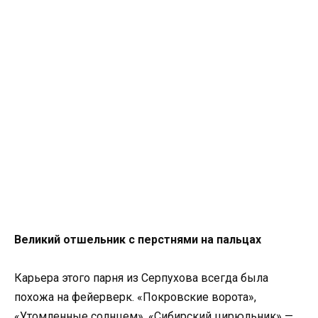
Великий отшельник с перстнями на пальцах
Карьера этого парня из Серпухова всегда была
похожа на фейерверк. «Покровские ворота»,
«Утомленные солнцем», «Сибирский цирюльник» —