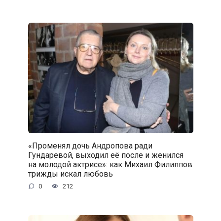
«Променял дочь Андропова ради
Гундаревой, выходил её после и женился
на молодой актрисе»: как Михаил Филиппов
трижды искал любовь
0
212