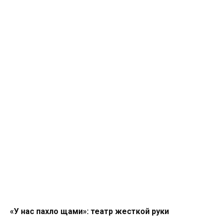
«У нас пахло щами»: театр жесткой руки