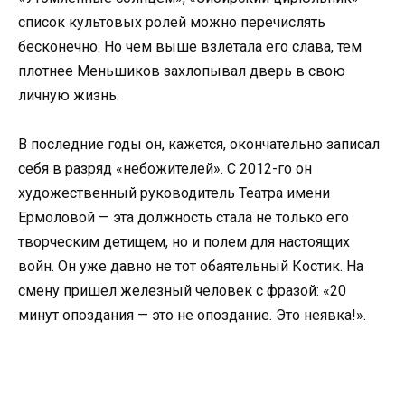
список культовых ролей можно перечислять
бесконечно. Но чем выше взлетала его слава, тем
плотнее Меньшиков захлопывал дверь в свою
личную жизнь.
В последние годы он, кажется, окончательно записал
себя в разряд «небожителей». С 2012-го он
художественный руководитель Театра имени
Ермоловой — эта должность стала не только его
творческим детищем, но и полем для настоящих
войн. Он уже давно не тот обаятельный Костик. На
смену пришел железный человек с фразой: «20
минут опоздания — это не опоздание. Это неявка!».