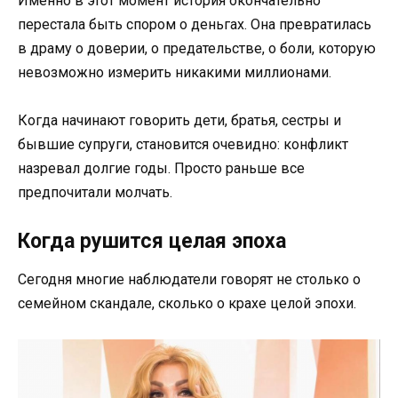
Именно в этот момент история окончательно
перестала быть спором о деньгах. Она превратилась
в драму о доверии, о предательстве, о боли, которую
невозможно измерить никакими миллионами.
Когда начинают говорить дети, братья, сестры и
бывшие супруги, становится очевидно: конфликт
назревал долгие годы. Просто раньше все
предпочитали молчать.
Когда рушится целая эпоха
Сегодня многие наблюдатели говорят не столько о
семейном скандале, сколько о крахе целой эпохи.