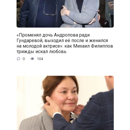
«Променял дочь Андропова ради
Гундаревой, выходил её после и женился
на молодой актрисе»: как Михаил Филиппов
трижды искал любовь
0
104