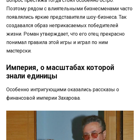
Вопрос престижа тогда стоял особенно остро.
Поэтому рядом с влиятельными бизнесменами часто
появлялись яркие представители шоу-бизнеса. Так
создавался образ неприкасаемых победителей
жизни. Роман утверждает, что его отец прекрасно
понимал правила этой игры и играл по ним
мастерски.
Империя, о масштабах которой
знали единицы
Особенно интригующими оказались рассказы о
финансовой империи Захарова.