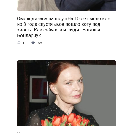
Омолодилась на шоу «На 10 лет моложе»,
но 3 года спустя «все пошло коту под
хвост»: Как сейчас выглядит Наталья
Бондарчук
0
68