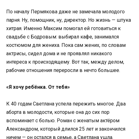
По началу Пермякова даже не замечала молодого
парня. Ну, помощник, ну, директор. Но жизнь — штука
хитрая. Именно Максим помогал ей готовиться к
свадьбе с Бодровым: выбирал кафе, занимался
костюмом для жениха. Пока сам жених, по словам
актрисы, сидел дома и не проявлял никакого
интереса к происходящему. Вот так, между делом,
рабочие отношения переросли в нечто большее.
«Я хочу ребёнка. От тебя»
К 40 годам Светлана успела пережить многое. Два
аборта в молодости, которые она до сих пор
вспоминает с болью. Роман с женатым актёром
Александром, который длился 25 лет и закончился
ничем — он остался в семье, а Светлана ушла.