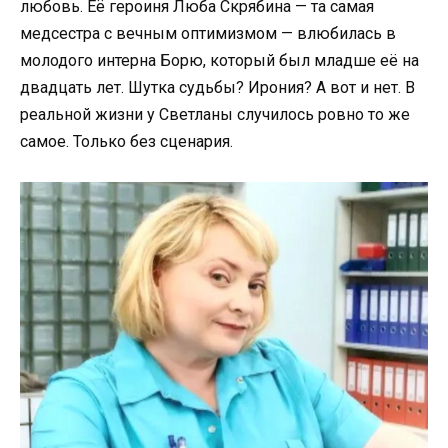
любовь. Её героиня Люба Скрябина — та самая
медсестра с вечным оптимизмом — влюбилась в
молодого интерна Борю, который был младше её на
двадцать лет. Шутка судьбы? Ирония? А вот и нет. В
реальной жизни у Светланы случилось ровно то же
самое. Только без сценария.