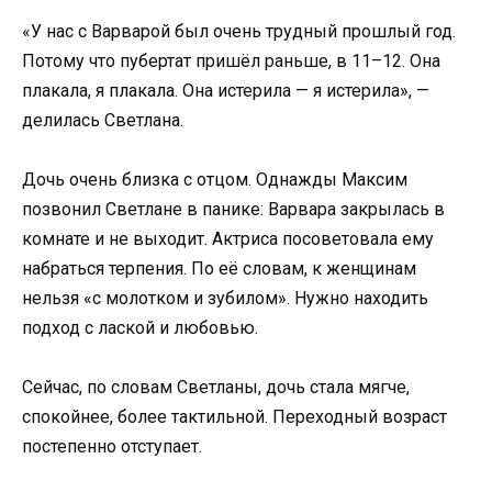
«У нас с Варварой был очень трудный прошлый год.
Потому что пубертат пришёл раньше, в 11–12. Она
плакала, я плакала. Она истерила — я истерила», —
делилась Светлана.
Дочь очень близка с отцом. Однажды Максим
позвонил Светлане в панике: Варвара закрылась в
комнате и не выходит. Актриса посоветовала ему
набраться терпения. По её словам, к женщинам
нельзя «с молотком и зубилом». Нужно находить
подход с лаской и любовью.
Сейчас, по словам Светланы, дочь стала мягче,
спокойнее, более тактильной. Переходный возраст
постепенно отступает.