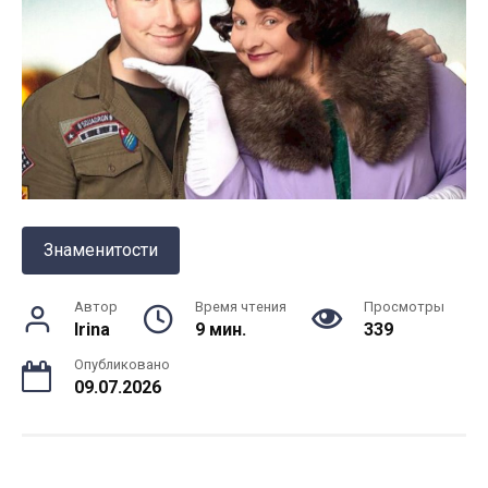
Знаменитости
Автор
Время чтения
Просмотры
Irina
9 мин.
339
Опубликовано
09.07.2026