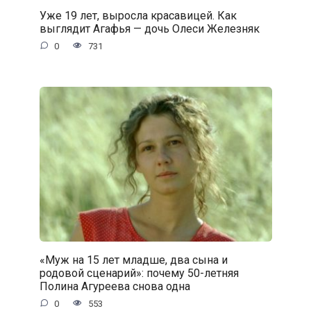
Уже 19 лет, выросла красавицей. Как
выглядит Агафья — дочь Олеси Железняк
0
731
«Муж на 15 лет младше, два сына и
родовой сценарий»: почему 50-летняя
Полина Агуреева снова одна
0
553