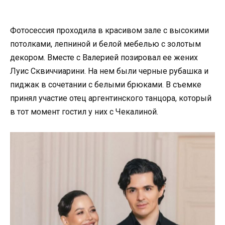
Фотосессия проходила в красивом зале с высокими
потолками, лепниной и белой мебелью с золотым
декором. Вместе с Валерией позировал ее жених
Луис Сквиччиарини. На нем были черные рубашка и
пиджак в сочетании с белыми брюками. В съемке
принял участие отец аргентинского танцора, который
в тот момент гостил у них с Чекалиной.