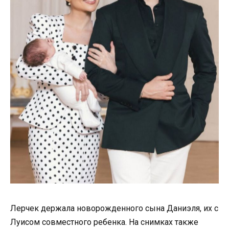
Лерчек держала новорожденного сына Даниэля, их с
Луисом совместного ребенка. На снимках также