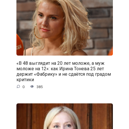
«В 48 выглядит на 20 лет моложе, а муж
моложе на 12»: как Ирина Тонева 25 лет
держит «Фабрику» и не сдаётся под градом
критики
0
385