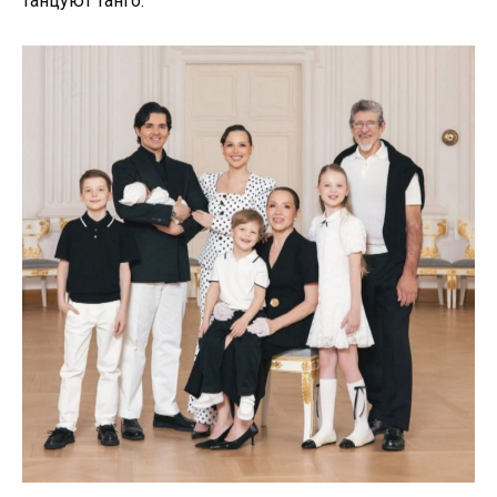
танцуют танго.