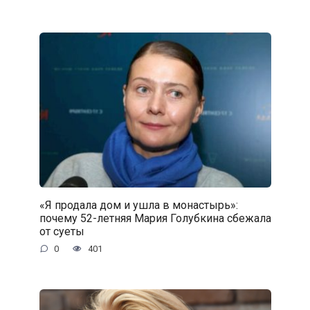
«Я продала дом и ушла в монастырь»:
почему 52-летняя Мария Голубкина сбежала
от суеты
0
401