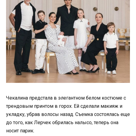
Чекалина предстала в элегантном белом костюме с
трендовым принтом в горох. Ей сделали макияж и
укладку, убрав волосы назад. Съемка состоялась еще
до того, как Лерчек обрилась налысо, теперь она
носит парик.