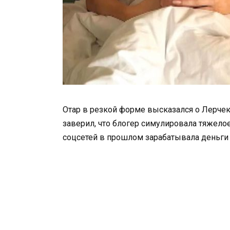
Отар в резкой форме высказался о Лерчек
заверил, что блогер симулировала тяжелое
соцсетей в прошлом зарабатывала деньги