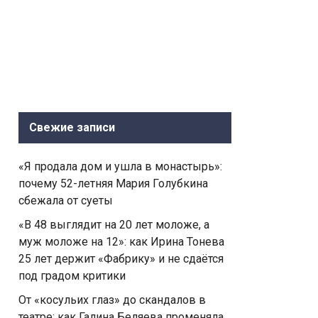
Свежие записи
«Я продала дом и ушла в монастырь»:
почему 52-летняя Мария Голубкина
сбежала от суеты
«В 48 выглядит на 20 лет моложе, а
муж моложе на 12»: как Ирина Тонева
25 лет держит «Фабрику» и не сдаётся
под градом критики
От «косульих глаз» до скандалов в
театре: как Галина Беляева променяла