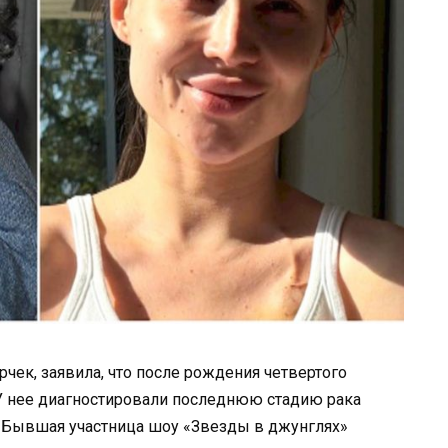
рчек, заявила, что после рождения четвертого
 У нее диагностировали последнюю стадию рака
 Бывшая участница шоу «Звезды в джунглях»