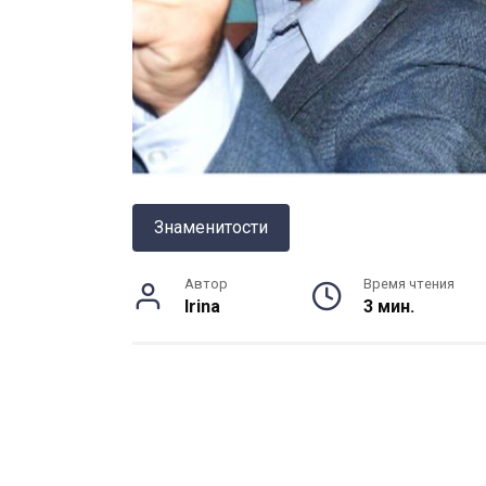
Знаменитости
Автор
Время чтения
Irina
3 мин.