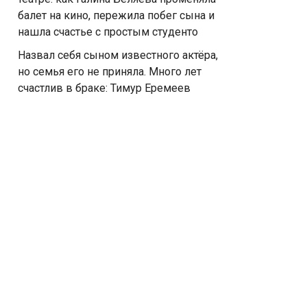
балет на кино, пережила побег сына и
нашла счастье с простым студенто
Назвал себя сыном известного актёра,
но семья его не приняла. Много лет
счастлив в браке: Тимур Еремеев