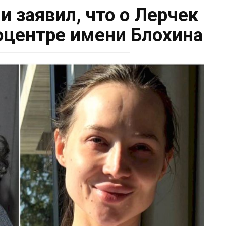
 заявил, что о Лерчек
оцентре имени Блохина