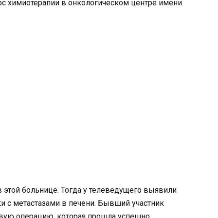
рс химиотерапии в онкологическом центре имени
 этой больнице. Тогда у телеведущего выявили
и с метастазами в печени. Бывший участник
вую операцию, которая прошла успешно.