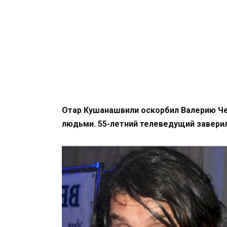
Отар Кушанашвили оскорбил Валерию Че
людьми. 55-летний телеведущий заверил