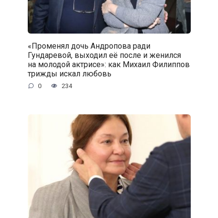
«Променял дочь Андропова ради
Гундаревой, выходил её после и женился
на молодой актрисе»: как Михаил Филиппов
трижды искал любовь
0
234