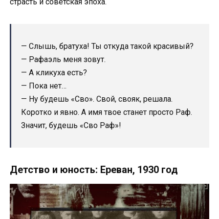
страсть и советская эпоха.
— Слышь, братуха! Ты откуда такой красивый?
— Рафаэль меня зовут.
— А кликуха есть?
— Пока нет…
— Ну будешь «Сво». Свой, свояк, решала.
Коротко и явно. А имя твое станет просто Раф.
Значит, будешь «Сво Раф»!
Детство и юность: Ереван, 1930 год