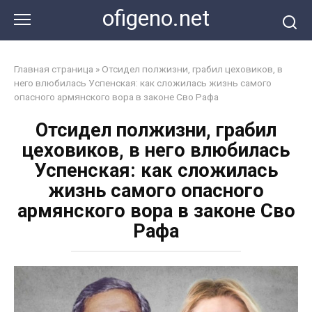
Перейти
ofigeno.net
к
контенту
Главная страница
»
Отсидел полжизни, грабил цеховиков, в
него влюбилась Успенская: как сложилась жизнь самого
опасного армянского вора в законе Сво Рафа
Отсидел полжизни, грабил
цеховиков, в него влюбилась
Успенская: как сложилась
жизнь самого опасного
армянского вора в законе Сво
Рафа