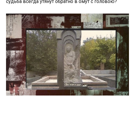
судьба всегда утянут обратно в омут с головою?