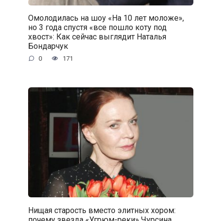
Омолодилась на шоу «На 10 лет моложе»,
но 3 года спустя «все пошло коту под
хвост»: Как сейчас выглядит Наталья
Бондарчук
0
171
Нищая старость вместо элитных хором:
почему звезда «Угрюм-реки» Чурсина