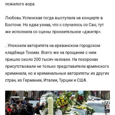
пожилого вора.
Любовь Успенская тогда выступала на концерте в
Бостоне. Но едва узнав, что с случилось со Сво, тут
же исполнила со сцены пронзительное «джигяр».
…Упокоили авторитета на ереванском городском
кладбище Тохмах. Всего же на прощание с ним
пришло около 200 тысяч человек. На похоронах
присутствовали не только представители армянского
криминала, но и криминальные авторитеты из других
стран, из Германии, Италии, Турции и США.