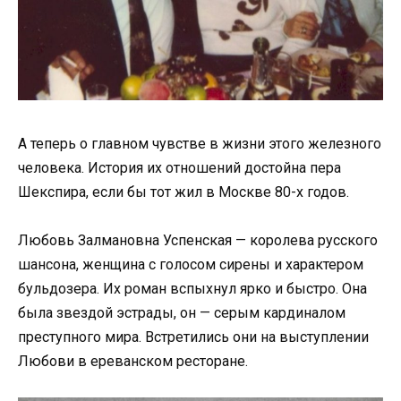
А теперь о главном чувстве в жизни этого железного
человека. История их отношений достойна пера
Шекспира, если бы тот жил в Москве 80-х годов.
Любовь Залмановна Успенская — королева русского
шансона, женщина с голосом сирены и характером
бульдозера. Их роман вспыхнул ярко и быстро. Она
была звездой эстрады, он — серым кардиналом
преступного мира. Встретились они на выступлении
Любови в ереванском ресторане.