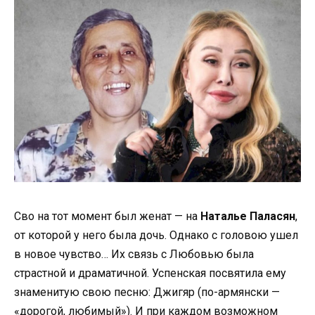
Сво на тот момент был женат — на
Наталье Паласян
,
от которой у него была дочь. Однако с головою ушел
в новое чувство… Их связь с Любовью была
страстной и драматичной. Успенская посвятила ему
знаменитую свою песню: Джигяр (по-армянски —
«дорогой, любимый»). И при каждом возможном