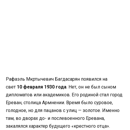
Рафаэль Мкртычевич Багдасарян появился на
свет
10 февраля 1930 года
. Нет, он не был сыном
дипломатов или академиков. Его родиной стал город
Ереван, столица Армнении. Время было суровое,
голодное, но для пацанов с улиц — золотое. Именно
там, во дворах до- и послевоенного Еревана,
закалялся характер будущего «крестного отца».