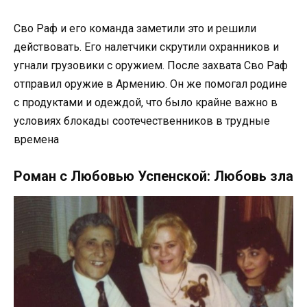
Сво Раф и его команда заметили это и решили
действовать. Его налетчики скрутили охранников и
угнали грузовики с оружием. После захвата Сво Раф
отправил оружие в Армению. Он же помогал родине
с продуктами и одеждой, что было крайне важно в
условиях блокады соотечественников в трудные
времена
Роман с Любовью Успенской: Любовь зла