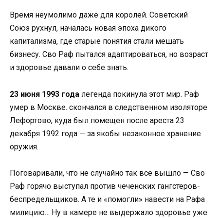
Время неумолимо даже для королей. Советский
Союз рухнул, началась новая эпоха дикого
капитализма, где старые понятия стали мешать
бизнесу. Сво Раф пытался адаптироваться, но возраст
и здоровье давали о себе знать.
23 июня 1993 года
легенда покинула этот мир. Раф
умер в Москве. скончался в следственном изоляторе
Лефортово, куда был помещен после ареста 23
декабря 1992 года — за якобы незаконное хранение
оружия.
Поговаривали, что не случайно так все вышло — Сво
Раф горячо выступал против чеченских гангстеров-
беспредельщиков. А те и «помогли» навести на Рафа
милицию… Ну в камере не выдержало здоровье уже