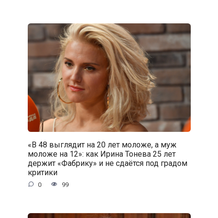
«В 48 выглядит на 20 лет моложе, а муж
моложе на 12»: как Ирина Тонева 25 лет
держит «Фабрику» и не сдаётся под градом
критики
0
99