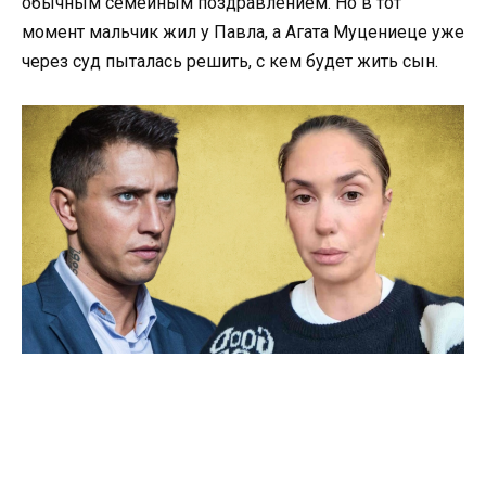
обычным семейным поздравлением. Но в тот
момент мальчик жил у Павла, а Агата Муцениеце уже
через суд пыталась решить, с кем будет жить сын.