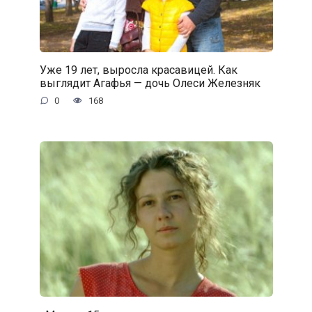
Уже 19 лет, выросла красавицей. Как
выглядит Агафья — дочь Олеси Железняк
0
168