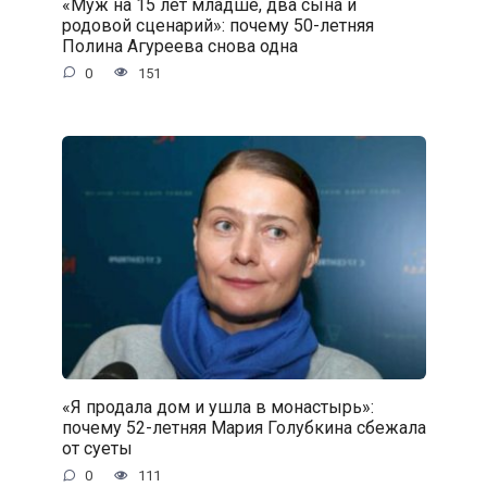
«Муж на 15 лет младше, два сына и
родовой сценарий»: почему 50-летняя
Полина Агуреева снова одна
0
151
«Я продала дом и ушла в монастырь»:
почему 52-летняя Мария Голубкина сбежала
от суеты
0
111