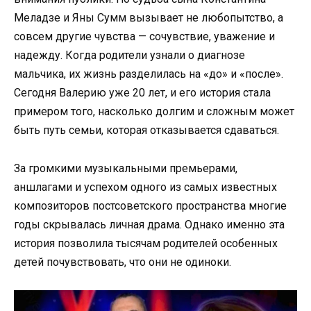
Меладзе и Яны Сумм вызывает не любопытство, а
совсем другие чувства — сочувствие, уважение и
надежду. Когда родители узнали о диагнозе
мальчика, их жизнь разделилась на «до» и «после».
Сегодня Валерию уже 20 лет, и его история стала
примером того, насколько долгим и сложным может
быть путь семьи, которая отказывается сдаваться.
За громкими музыкальными премьерами,
аншлагами и успехом одного из самых известных
композиторов постсоветского пространства многие
годы скрывалась личная драма. Однако именно эта
история позволила тысячам родителей особенных
детей почувствовать, что они не одиноки.