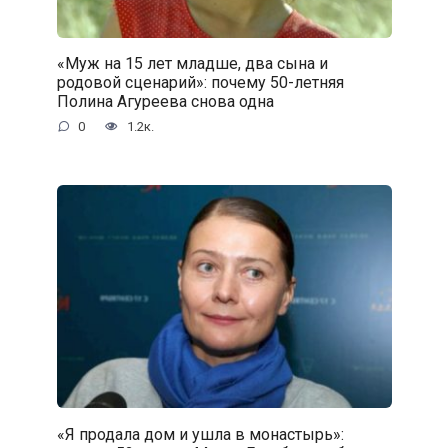
«Муж на 15 лет младше, два сына и
родовой сценарий»: почему 50-летняя
Полина Агуреева снова одна
0
1.2к.
«Я продала дом и ушла в монастырь»: