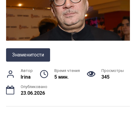
Знаменитости
Автор
Время чтения
Просмотры
Irina
5 мин.
345
Опубликовано
23.06.2026