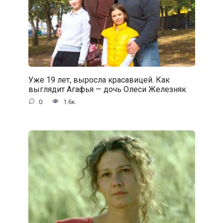
Уже 19 лет, выросла красавицей. Как
выглядит Агафья — дочь Олеси Железняк
0
1.6к.