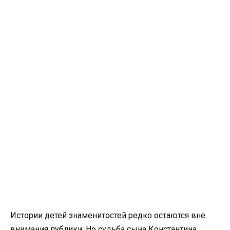
Истории детей знаменитостей редко остаются вне
внимания публики. Но судьба сына Константина