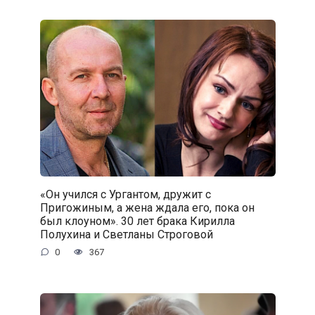
«Он учился с Ургантом, дружит с
Пригожиным, а жена ждала его, пока он
был клоуном». 30 лет брака Кирилла
Полухина и Светланы Строговой
0
367