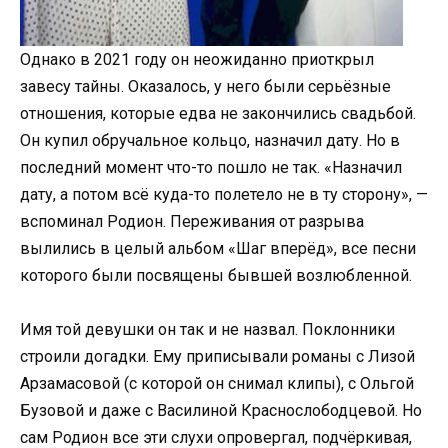
Однако в 2021 году он неожиданно приоткрыл
завесу тайны. Оказалось, у него были серьёзные
отношения, которые едва не закончились свадьбой.
Он купил обручальное кольцо, назначил дату. Но в
последний момент что-то пошло не так. «Назначил
дату, а потом всё куда-то полетело не в ту сторону», —
вспоминал Родион. Переживания от разрыва
вылились в целый альбом «Шаг вперёд», все песни
которого были посвящены бывшей возлюбленной.
Имя той девушки он так и не назвал. Поклонники
строили догадки. Ему приписывали романы с Лизой
Арзамасовой (с которой он снимал клипы), с Ольгой
Бузовой и даже с Василиной Краснослободцевой. Но
сам Родион все эти слухи опровергал, подчёркивая,