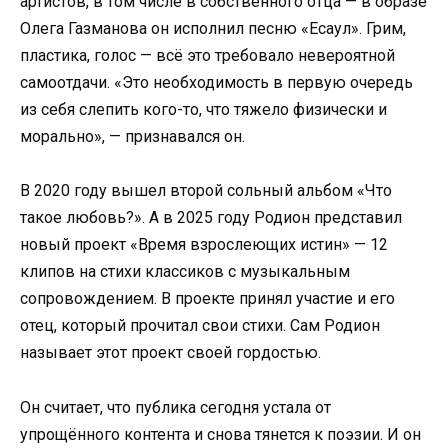
артистов, в том числе в собственного отца — в образе
Олега Газманова он исполнил песню «Есаул». Грим,
пластика, голос — всё это требовало невероятной
самоотдачи. «Это необходимость в первую очередь
из себя слепить кого-то, что тяжело физически и
морально», — признавался он.
В 2020 году вышел второй сольный альбом «Что
такое любовь?». А в 2025 году Родион представил
новый проект «Время взрослеющих истин» — 12
клипов на стихи классиков с музыкальным
сопровождением. В проекте принял участие и его
отец, который прочитал свои стихи. Сам Родион
называет этот проект своей гордостью.
Он считает, что публика сегодня устала от
упрощённого контента и снова тянется к поэзии. И он