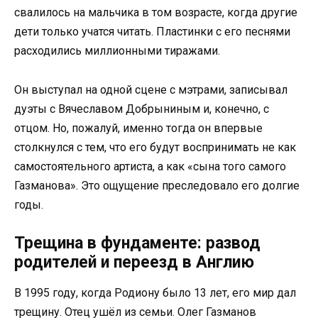
свалилось на мальчика в том возрасте, когда другие
дети только учатся читать. Пластинки с его песнями
расходились миллионными тиражами.
Он выступал на одной сцене с мэтрами, записывал
дуэты с Вячеславом Добрыниным и, конечно, с
отцом. Но, пожалуй, именно тогда он впервые
столкнулся с тем, что его будут воспринимать не как
самостоятельного артиста, а как «сына того самого
Газманова». Это ощущение преследовало его долгие
годы.
Трещина в фундаменте: развод
родителей и переезд в Англию
В 1995 году, когда Родиону было 13 лет, его мир дал
трещину. Отец ушёл из семьи. Олег Газманов