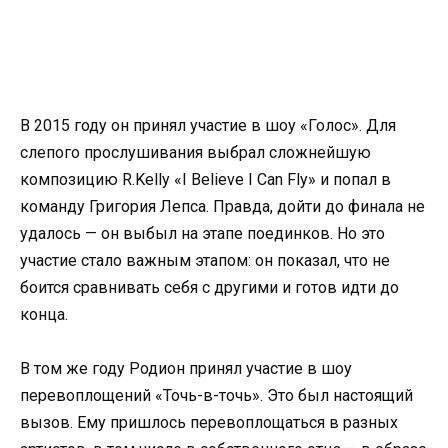
В 2015 году он принял участие в шоу «Голос». Для
слепого прослушивания выбрал сложнейшую
композицию R.Kelly «I Believe I Can Fly» и попал в
команду Григория Лепса. Правда, дойти до финала не
удалось — он выбыл на этапе поединков. Но это
участие стало важным этапом: он показал, что не
боится сравнивать себя с другими и готов идти до
конца.
В том же году Родион принял участие в шоу
перевоплощений «Точь-в-точь». Это был настоящий
вызов. Ему пришлось перевоплощаться в разных