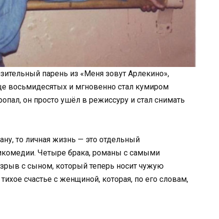
нзительный парень из «Меня зовут Арлекино»,
нце восьмидесятых и мгновенно стал кумиром
ропал, он просто ушёл в режиссуру и стал снимать
ану, то личная жизнь — это отдельный
икомедии. Четыре брака, романы с самыми
зрыв с сыном, который теперь носит чужую
тихое счастье с женщиной, которая, по его словам,