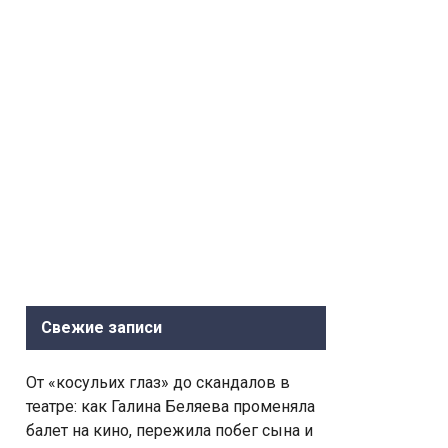
Свежие записи
От «косульих глаз» до скандалов в
театре: как Галина Беляева променяла
балет на кино, пережила побег сына и