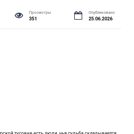
Просмотры
Опубликовано
351
25.06.2026
ёрской тусовке есть люди, чья судьба складывается