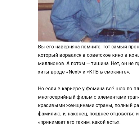
Вы его наверняка помните. Тот самый про
который ворвался в советское кино в ко
миллионов. А потом — тишина. Нет, он не п
хиты вроде «Next» и «КГБ в смокинге».
Но если в карьере у Фомина всё шло по пл
многосерийный фильм с элементами траг
красивыми женщинами страны, полный ра
фамилию, и, наконец, позднее отцовство и 
«принимает его таким, какой есть».