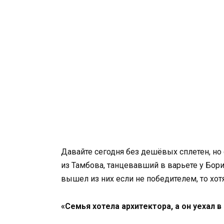
Давайте сегодня без дешёвых сплетен, но
из Тамбова, танцевавший в варьете у Бори
вышел из них если не победителем, то хо
«Семья хотела архитектора, а он уехал в