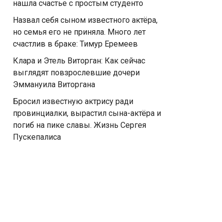
нашла счастье с простым студенто
Назвал себя сыном известного актёра,
но семья его не приняла. Много лет
счастлив в браке: Тимур Еремеев
Клара и Этель Виторган: Как сейчас
выглядят повзрослевшие дочери
Эммануила Виторгана
Бросил известную актрису ради
провинциалки, вырастил сына-актёра и
погиб на пике славы. Жизнь Сергея
Пускепалиса