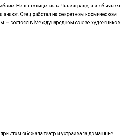
мбове. Не в столице, не в Ленинграде, а в обычном
га знают. Отец работал на секретном космическом
ны — состоял в Международном союзе художников.
 при этом обожала театр и устраивала домашние