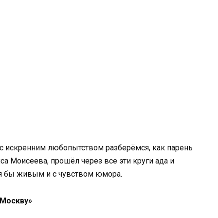
 с искренним любопытством разберёмся, как парень
са Моисеева, прошёл через все эти круги ада и
тя бы живым и с чувством юмора.
 Москву»