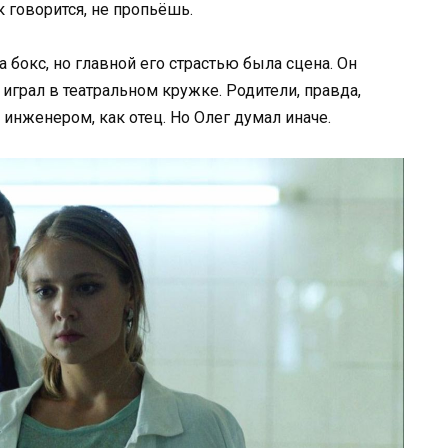
к говорится, не пропьёшь.
а бокс, но главной его страстью была сцена. Он
играл в театральном кружке. Родители, правда,
 инженером, как отец. Но Олег думал иначе.