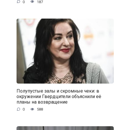
0
187
Полупустые залы и скромные чеки: в
окружении Гвердцители объяснили её
планы на возвращение
0
588