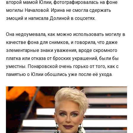
второй мамой Юлии, фотографировалась на фоне
могилы Началовой. Ирина не смогла сдержать
эмоций и написала Долиной в соцсетях.
Она недоумевала, как можно использовать могилу в
качестве фона для снимков, и говорила, что даже
элементарные знаки уважения, вроде скромного
платка или отказа от броских украшений, были бы
уместны. Понаровской очень горько от того, как с
памятью о Юлии обошлись уже после её ухода.