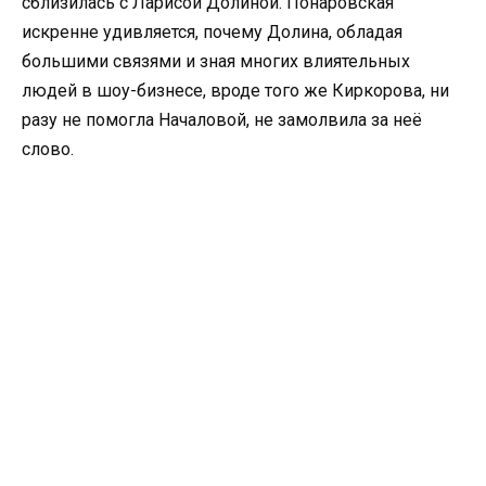
сблизилась с Ларисой Долиной. Понаровская
искренне удивляется, почему Долина, обладая
большими связями и зная многих влиятельных
людей в шоу-бизнесе, вроде того же Киркорова, ни
разу не помогла Началовой, не замолвила за неё
слово.