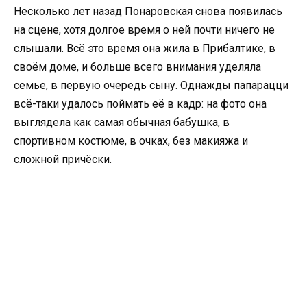
Несколько лет назад Понаровская снова появилась
на сцене, хотя долгое время о ней почти ничего не
слышали. Всё это время она жила в Прибалтике, в
своём доме, и больше всего внимания уделяла
семье, в первую очередь сыну. Однажды папарацци
всё-таки удалось поймать её в кадр: на фото она
выглядела как самая обычная бабушка, в
спортивном костюме, в очках, без макияжа и
сложной причёски.