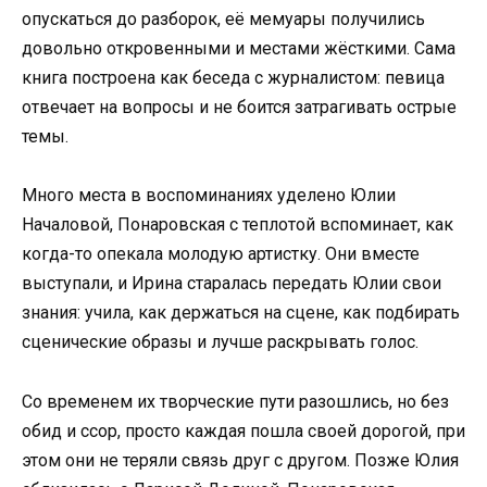
опускаться до разборок, её мемуары получились
довольно откровенными и местами жёсткими. Сама
книга построена как беседа с журналистом: певица
отвечает на вопросы и не боится затрагивать острые
темы.
Много места в воспоминаниях уделено Юлии
Началовой, Понаровская с теплотой вспоминает, как
когда-то опекала молодую артистку. Они вместе
выступали, и Ирина старалась передать Юлии свои
знания: учила, как держаться на сцене, как подбирать
сценические образы и лучше раскрывать голос.
Со временем их творческие пути разошлись, но без
обид и ссор, просто каждая пошла своей дорогой, при
этом они не теряли связь друг с другом. Позже Юлия