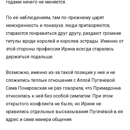
годами ничего не меняется.
По её наблюдениям, там по-прежнему царят
неискренность и показуха: люди притворяются,
стараются понравиться друг другу, раздают громкие
титулы вроде королей и королев эстрады. Именно от
этой стороны профессии Ирина всегда старалась
держаться подальше.
Возможно, именно из-за такой позиции у неё и не
сложились тёплые отношения с Аллой Пугачёвой.
Сама Понаровская не раз говорила, что Примадонна
относилась к ней без особой симпатии. При этом
открытого конфликта не было, но Ирине не
нравились отдельные высказывания Пугачёвой в её
адрес и сама манера общения.