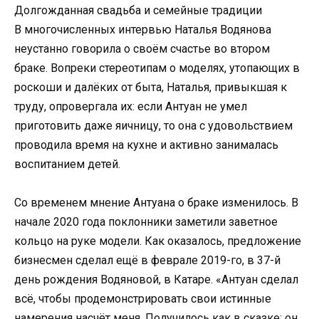
Долгожданная свадьба и семейные традиции
В многочисленных интервью Наталья Водянова
неустанно говорила о своём счастье во втором
браке. Вопреки стереотипам о моделях, утопающих в
роскоши и далёких от быта, Наталья, привыкшая к
труду, опровергала их: если Антуан не умел
приготовить даже яичницу, то она с удовольствием
проводила время на кухне и активно занималась
воспитанием детей.
Со временем мнение Антуана о браке изменилось. В
начале 2020 года поклонники заметили заветное
кольцо на руке модели. Как оказалось, предложение
бизнесмен сделал ещё в феврале 2019-го, в 37-й
день рождения Водяновой, в Катаре. «Антуан сделал
всё, чтобы продемонстрировать свои истинные
намерения насчёт меня. Получилось как в сказке: он