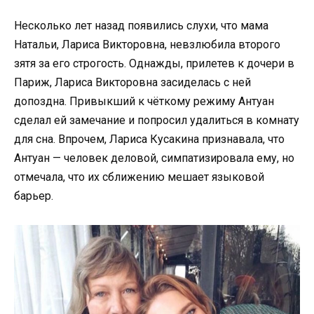
Несколько лет назад появились слухи, что мама
Натальи, Лариса Викторовна, невзлюбила второго
зятя за его строгость. Однажды, прилетев к дочери в
Париж, Лариса Викторовна засиделась с ней
допоздна. Привыкший к чёткому режиму Антуан
сделал ей замечание и попросил удалиться в комнату
для сна. Впрочем, Лариса Кусакина признавала, что
Антуан — человек деловой, симпатизировала ему, но
отмечала, что их сближению мешает языковой
барьер.