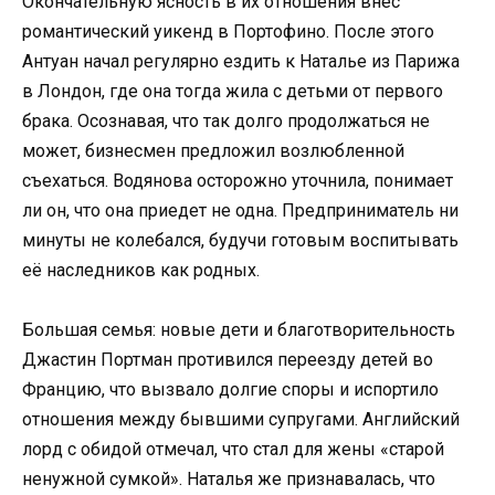
Окончательную ясность в их отношения внёс
романтический уикенд в Портофино. После этого
Антуан начал регулярно ездить к Наталье из Парижа
в Лондон, где она тогда жила с детьми от первого
брака. Осознавая, что так долго продолжаться не
может, бизнесмен предложил возлюбленной
съехаться. Водянова осторожно уточнила, понимает
ли он, что она приедет не одна. Предприниматель ни
минуты не колебался, будучи готовым воспитывать
её наследников как родных.
Большая семья: новые дети и благотворительность
Джастин Портман противился переезду детей во
Францию, что вызвало долгие споры и испортило
отношения между бывшими супругами. Английский
лорд с обидой отмечал, что стал для жены «старой
ненужной сумкой». Наталья же признавалась, что