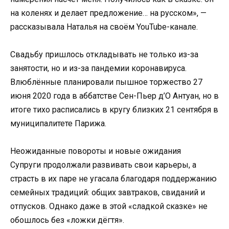
на коленях и делает предложение… на русском», —
рассказывала Наталья на своём YouTube-канале.
Свадьбу пришлось откладывать не только из-за
занятости, но и из-за пандемии коронавируса.
Влюблённые планировали пышное торжество 27
июня 2020 года в аббатстве Сен-Пьер д’О Антуан, но в
итоге тихо расписались в кругу близких 21 сентября в
муниципалитете Парижа.
Неожиданные повороты и новые ожидания
Супруги продолжали развивать свои карьеры, а
страсть в их паре не угасала благодаря поддержанию
семейных традиций: общих завтраков, свиданий и
отпусков. Однако даже в этой «сладкой сказке» не
обошлось без «ложки дёгтя».