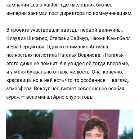
кампании Louis Vuitton, где наследник бизнес-
империи занимал пост директора по коммуникациям.
В проекте участвовали звёзды первой величины:
Клаудиа Шиффер, Стефани Сеймур, Наоми Кэмпбелл
и Ева Герцигова. Однако внимание Антуана
полностью поглотила Наталья Водянова. «Наталья
этого даже не помнит. А я увидел её тогда впервые,
и у меня буквально отпала челюсть. Она, конечно,
красавица, но в ней есть что-то особенное — взгляд,
атмосфера. Вокруг неё витает совершенно особая
аура», — вспоминал Арно спустя годы.