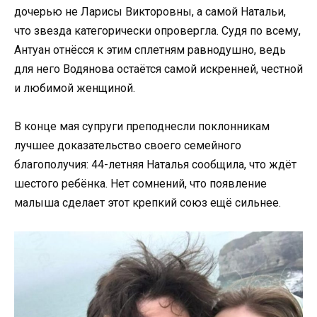
дочерью не Ларисы Викторовны, а самой Натальи,
что звезда категорически опровергла. Судя по всему,
Антуан отнёсся к этим сплетням равнодушно, ведь
для него Водянова остаётся самой искренней, честной
и любимой женщиной.
В конце мая супруги преподнесли поклонникам
лучшее доказательство своего семейного
благополучия: 44-летняя Наталья сообщила, что ждёт
шестого ребёнка. Нет сомнений, что появление
малыша сделает этот крепкий союз ещё сильнее.