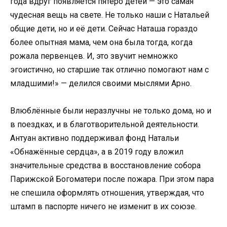
года вдруг появляется пятеро детей — это самая
чудесная вещь на свете. Не только наши с Натальей
общие дети, но и её дети. Сейчас Наташа гораздо
более опытная мама, чем она была тогда, когда
рожала первенцев. И, это звучит немножко
эгоистично, но старшие так отлично помогают нам с
младшими!» — делился своими мыслями Арно.
Влюблённые были неразлучны не только дома, но и
в поездках, и в благотворительной деятельности.
Антуан активно поддерживал фонд Натальи
«Обнажённые сердца», а в 2019 году вложил
значительные средства в восстановление собора
Парижской Богоматери после пожара. При этом пара
не спешила оформлять отношения, утверждая, что
штамп в паспорте ничего не изменит в их союзе.