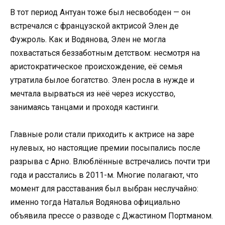
В тот период Антуан тоже был несвободен — он
встречался с французской актрисой Элен де
Фужроль. Как и Водянова, Элен не могла
похвастаться беззаботным детством: несмотря на
аристократическое происхождение, её семья
утратила былое богатство. Элен росла в нужде и
мечтала вырваться из неё через искусство,
занимаясь танцами и проходя кастинги.
Главные роли стали приходить к актрисе на заре
нулевых, но настоящие премии посыпались после
разрыва с Арно. Влюблённые встречались почти три
года и расстались в 2011-м. Многие полагают, что
момент для расставания был выбран неслучайно:
именно тогда Наталья Водянова официально
объявила прессе о разводе с Джастином Портманом.