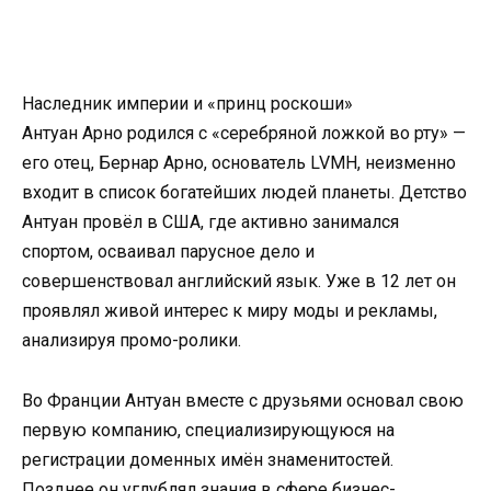
Наследник империи и «принц роскоши»
Антуан Арно родился с «серебряной ложкой во рту» —
его отец, Бернар Арно, основатель LVMH, неизменно
входит в список богатейших людей планеты. Детство
Антуан провёл в США, где активно занимался
спортом, осваивал парусное дело и
совершенствовал английский язык. Уже в 12 лет он
проявлял живой интерес к миру моды и рекламы,
анализируя промо-ролики.
Во Франции Антуан вместе с друзьями основал свою
первую компанию, специализирующуюся на
регистрации доменных имён знаменитостей.
Позднее он углублял знания в сфере бизнес-