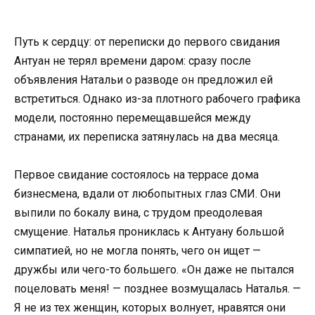
Путь к сердцу: от переписки до первого свидания
Антуан не терял времени даром: сразу после
объявления Натальи о разводе он предложил ей
встретиться. Однако из-за плотного рабочего графика
модели, постоянно перемещавшейся между
странами, их переписка затянулась на два месяца.
Первое свидание состоялось на террасе дома
бизнесмена, вдали от любопытных глаз СМИ. Они
выпили по бокалу вина, с трудом преодолевая
смущение. Наталья прониклась к Антуану большой
симпатией, но не могла понять, чего он ищет —
дружбы или чего-то большего. «Он даже не пытался
поцеловать меня! — позднее возмущалась Наталья. —
Я не из тех женщин, которых волнует, нравятся они