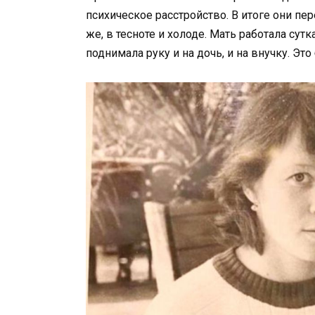
психическое расстройство. В итоге они пер
же, в тесноте и холоде. Мать работала сут
поднимала руку и на дочь, и на внучку. Эт