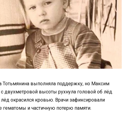
яна Тотьмянина выполняла поддержку, но Максим
 с двухметровой высоты рухнула головой об лёд.
, лёд окрасился кровью. Врачи зафиксировали
е гематомы и частичную потерю памяти.