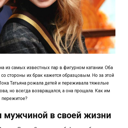
на из самых известных пар в фигурном катании. Оба
со стороны их брак кажется образцовым. Но за этой
Пока Татьяна рожала детей и переживала тяжелые
ова, но всегда возвращался, а она прощала. Как им
ё пережитое?
м мужчиной в своей жизни