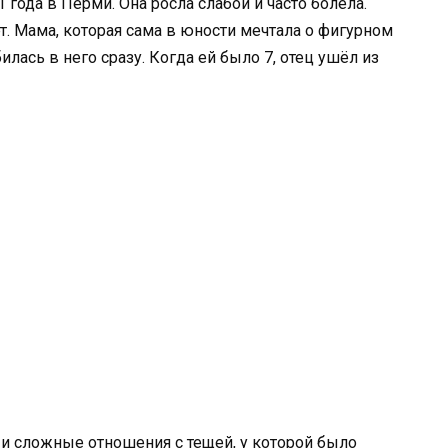
 года в Перми. Она росла слабой и часто болела.
т. Мама, которая сама в юности мечтала о фигурном
илась в него сразу. Когда ей было 7, отец ушёл из
 и сложные отношения с тещей, у которой было