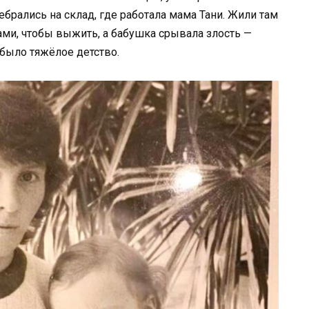
ебрались на склад, где работала мама Тани. Жили там
ками, чтобы выжить, а бабушка срывала злость —
о было тяжёлое детство.