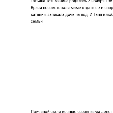
Татьяна Тотьмянина родилась 2 ноября 1981
Врачи посоветовали маме отдать её в спор
катании, записала дочь на лёд. И Таня влюб
семьи.
Причиной стали вечные ссоры из-за денег