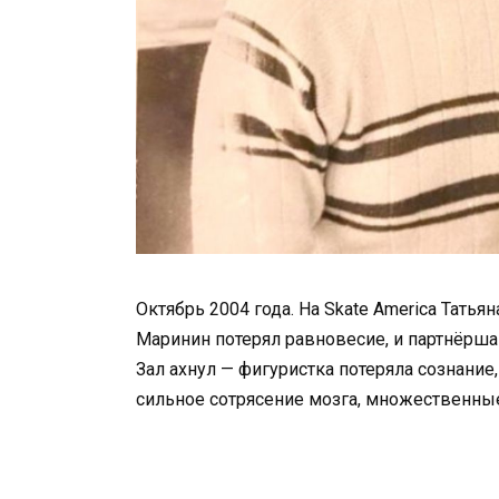
Октябрь 2004 года. На Skate America Тать
Маринин потерял равновесие, и партнёрша
Зал ахнул — фигуристка потеряла сознание
сильное сотрясение мозга, множественны