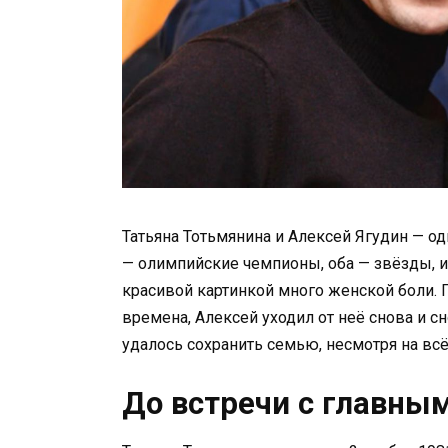
Татьяна Тотьмянина и Алексей Ягудин — од
— олимпийские чемпионы, оба — звёзды, и 
красивой картинкой много женской боли. 
времена, Алексей уходил от неё снова и сн
удалось сохранить семью, несмотря на вс
До встречи с главны