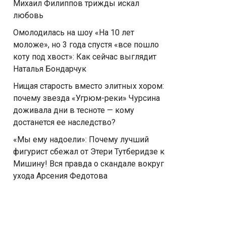
Михаил Филиппов трижды искал
любовь
Омолодилась на шоу «На 10 лет
моложе», но 3 года спустя «все пошло
коту под хвост»: Как сейчас выглядит
Наталья Бондарчук
Нищая старость вместо элитных хором:
почему звезда «Угрюм-реки» Чурсина
доживала дни в тесноте — кому
достанется ее наследство?
«Мы ему надоели»: Почему лучший
фигурист сбежал от Этери Тутберидзе к
Мишину! Вся правда о скандале вокруг
ухода Арсения Федотова