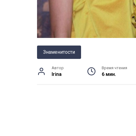
Знаменитости
Автор
Время чтения
Irina
6 мин.