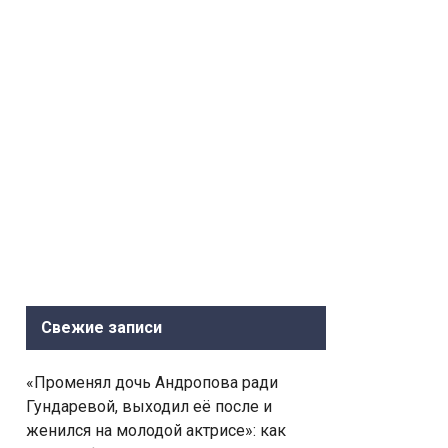
Свежие записи
«Променял дочь Андропова ради
Гундаревой, выходил её после и
женился на молодой актрисе»: как