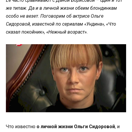
Ее часто сравнивают с Даной Борисовой – один и тот
же типаж. Да и в личной жизни обеим блондинкам
особо не везет. Поговорим об актрисе Ольге
Сидоровой, известной по сериалам «Ундина», «Что
сказал покойник», «Нежный возраст».
Что известно
о личной жизни Ольги Сидоровой
, и