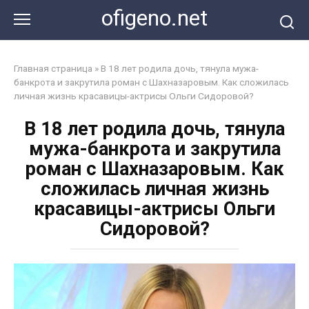
Перейти
ofigeno.net
к
контенту
Главная страница
»
В 18 лет родила дочь, тянула мужа-
банкрота и закрутила роман с Шахназаровым. Как сложилась
личная жизнь красавицы-актрисы Ольги Сидоровой?
В 18 лет родила дочь, тянула
мужа-банкрота и закрутила
роман с Шахназаровым. Как
сложилась личная жизнь
красавицы-актрисы Ольги
Сидоровой?