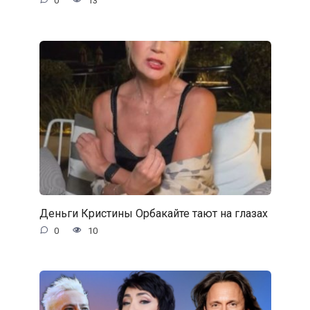
0
13
Деньги Кристины Орбакайте тают на глазах
0
10