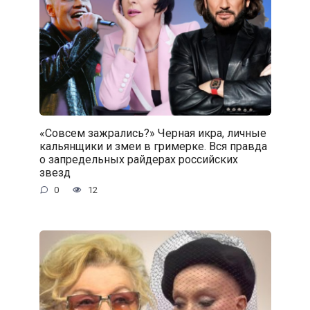
«Совсем зажрались?» Черная икра, личные
кальянщики и змеи в гримерке. Вся правда
о запредельных райдерах российских
звезд
0
12