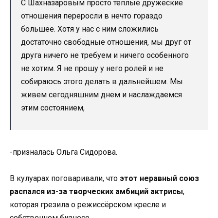
С Шахназаровым просто теплые дружеские
отношения переросли в нечто гораздо
большее. Хотя у нас с ним сложились
достаточно свободные отношения, мы друг от
друга ничего не требуем и ничего особенного
не хотим. Я не прошу у него ролей и не
собираюсь этого делать в дальнейшем. Мы
живем сегодняшним днем и наслаждаемся
этим состоянием,
-призналась Ольга Сидорова.
В кулуарах поговаривали, что
этот неравный союз
распался из-за творческих амбиций актрисы
,
которая грезила о режиссёрском кресле и
собственном бизнесе.