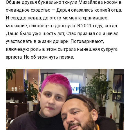
Общие друзья буквально ткнули Михайлова носом в
очевидное сходство — Дарья оказалась копией отца.
И сердце певца, до этого момента хранившее
молчание, наконец-то дрогнуло. В 2011 году, когда
Даше было уже шесть лет, Стас признал ее и начал
участвовать в жизни дочери. Поговаривают,
ключевую роль в этом сыграла нынешняя супруга
артиста. Но об этом чуть позже.