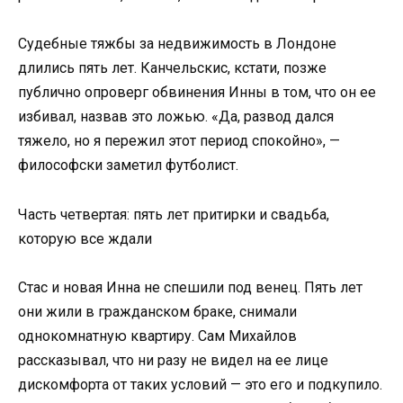
Судебные тяжбы за недвижимость в Лондоне
длились пять лет. Канчельскис, кстати, позже
публично опроверг обвинения Инны в том, что он ее
избивал, назвав это ложью. «Да, развод дался
тяжело, но я пережил этот период спокойно», —
философски заметил футболист.
Часть четвертая: пять лет притирки и свадьба,
которую все ждали
Стас и новая Инна не спешили под венец. Пять лет
они жили в гражданском браке, снимали
однокомнатную квартиру. Сам Михайлов
рассказывал, что ни разу не видел на ее лице
дискомфорта от таких условий — это его и подкупило.