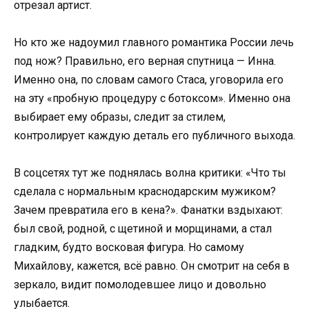
отрезал артист.
Но кто же надоумил главного романтика России лечь
под нож? Правильно, его верная спутница — Инна.
Именно она, по словам самого Стаса, уговорила его
на эту «пробную процедуру с ботоксом». Именно она
выбирает ему образы, следит за стилем,
контролирует каждую деталь его публичного выхода.
В соцсетях тут же поднялась волна критики: «Что ты
сделала с нормальным краснодарским мужиком?
Зачем превратила его в кена?». Фанатки вздыхают:
был свой, родной, с щетиной и морщинами, а стал
гладким, будто восковая фигура. Но самому
Михайлову, кажется, всё равно. Он смотрит на себя в
зеркало, видит помолодевшее лицо и довольно
улыбается.