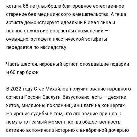
кстати, 88 лет), выбрала благородное естественное
старение без медицинского вмешательства. А теща
артиста демонстрирует идеальный овал лица и
полное отсутствие возрастных изменений —
очевидно, эстафета пластической эстафеты
передается по наследству.
Часть шестая: народный артист, опоздавшие подарки
и 60 пар брюк
В 2022 году Стас Михайлов получил звание народного
артиста России. Заслуги, безусловно, есть — десятки
хитов, миллионы поклонниц, аншлаги на концертах.
Но ирония судьбы в том, что это звание пришло к
нему в тот самый момент, когда общественность
активно вспоминала историю с внебрачной дочерью