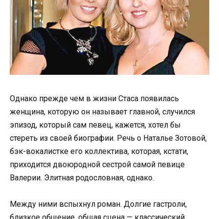
Однако прежде чем в жизни Стаса появилась
женщина, которую он называет главной, случился
эпизод, который сам певец, кажется, хотел бы
стереть из своей биографии. Речь о Наталье Зотовой,
бэк-вокалистке его коллектива, которая, кстати,
приходится двоюродной сестрой самой певице
Валерии. Элитная родословная, однако.
Между ними вспыхнул роман. Долгие гастроли,
близкое общение, общая сцена — классический