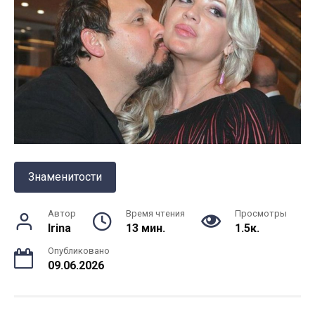
Знаменитости
Автор
Время чтения
Просмотры
Irina
13 мин.
1.5к.
Опубликовано
09.06.2026