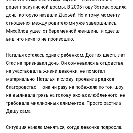
рецепт закулисной драмы. В 2005 году Зотова родила
дочь, которую назвали Дарьей. Но к тому моменту
отношения между родителями уже завершились.
Михайлов ушел от беременной женщины и сделал
вид, что ничего не произошло.
Наталья осталась одна с ребенком. Долгих шесть лет
Стас не признавал дочь. Он сомневался в отцовстве,
не участвовал в жизни девочки, не помогал
материально. Наталья, к слову, проявила редкое
благородство — она ни разу не побежала по ток-шоу,
не выливала грязь на голову экс-возлюбленного, не
требовала миллионных алиментов. Просто растила
Дашу сама.
Ситуация начала меняться, когда девочка подросла.