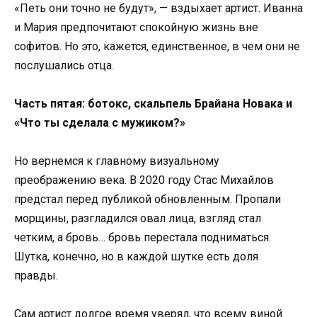
«Петь они точно не будут», — вздыхает артист. Иванна
и Мария предпочитают спокойную жизнь вне
софитов. Но это, кажется, единственное, в чем они не
послушались отца.
Часть пятая: ботокс, скальпель Брайана Новака и
«Что ты сделала с мужиком?»
Но вернемся к главному визуальному
преображению века. В 2020 году Стас Михайлов
предстал перед публикой обновленным. Пропали
морщины, разгладился овал лица, взгляд стал
четким, а бровь… бровь перестала подниматься.
Шутка, конечно, но в каждой шутке есть доля
правды.
Сам артист долгое время уверял, что всему виной