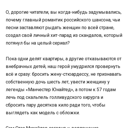
О, дорогие читатели, вы когда-нибудь задумывались,
почему главный романтик российского шансона, чьи
песни заставляют рыдать женщин по всей стране,
создал свой личный хит-парад из скандалов, который
потянул бы на целый сериал?
Пока одни делят квартиры, а другие отказываются от
внебрачных детей, наш герой умудрился провернуть
всё и сразу: бросить жену-стюардессу, не признавать
собственную дочь шесть лет, увести женщину у
легенды «Манчестер Юнайтед», а потом к 57 годам
лечь под скальпель голливудского хирурга и
сбросить пару десятков кило ради того, чтобы
выглядеть как модель с обложки.