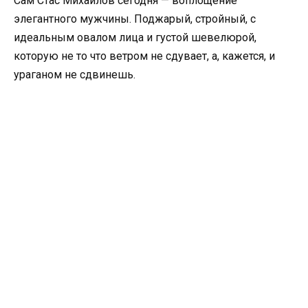
Сам Стас Михайлов сегодня — воплощение
элегантного мужчины. Поджарый, стройный, с
идеальным овалом лица и густой шевелюрой,
которую не то что ветром не сдувает, а, кажется, и
ураганом не сдвинешь.