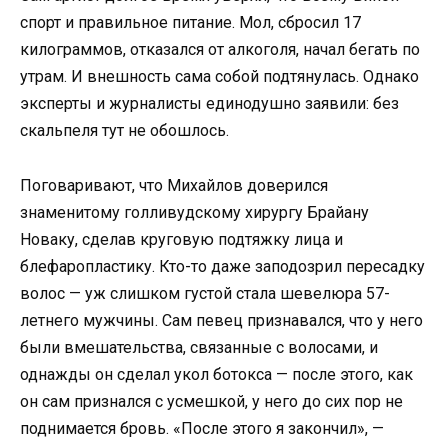
спорт и правильное питание. Мол, сбросил 17
килограммов, отказался от алкоголя, начал бегать по
утрам. И внешность сама собой подтянулась. Однако
эксперты и журналисты единодушно заявили: без
скальпеля тут не обошлось.
Поговаривают, что Михайлов доверился
знаменитому голливудскому хирургу Брайану
Новаку, сделав круговую подтяжку лица и
блефаропластику. Кто-то даже заподозрил пересадку
волос — уж слишком густой стала шевелюра 57-
летнего мужчины. Сам певец признавался, что у него
были вмешательства, связанные с волосами, и
однажды он сделал укол ботокса — после этого, как
он сам признался с усмешкой, у него до сих пор не
поднимается бровь. «После этого я закончил», —