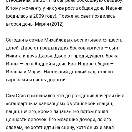
отношения, а в 2011-м сыграла роскошную свадьбу.
К тому моменту у них уже росла общая дочь Иванна
(родилась в 2009 году). Позже на свет появилась
вторая дочь, Мария (2012).
Сегодня в семье Михайловых воспитывается шесть
детей. Двое от предыдущих браков артиста — сын
Никита и дочь Дарья. Двое от предыдущего брака
Инны — сын Андрей и дочь Ева. И двое общих —
Иванна и Мария. Настоящий детский сад, только
взрослый и очень дорогой.
Сам Стас признавался, что до рождения дочерей был
«стандартным кавказцем» с установкой «пацан,
пацан, ничего, кроме пацана». Но потом понял
ценность девочек. Его младшие дочери, по его
словам, не хотят идти на сцену, хотя он их и звал.