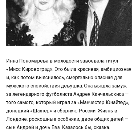
Инна Пономарева в молодости завоевала титул
«Мисс Кировоград». Это была красивая, амбициозная
и, как потом выяснилось, смертельно опасная для
мужского спокойствия девушка. Она вышла замуж
за легендарного футболиста Андрея Канчельскиса —
того самого, который играл за «Манчестер Юнайтед»,
донецкий «Шахтер» и сборную России. Жизнь в
Лондоне, роскошные особняки, двое общих детей —
сын Андрей и дочь Ева. Казалось бы, сказка.