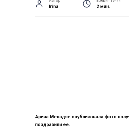
Автор
Время чтения
Irina
2 мин.
Арина Меладзе опубликовала фото полу
поздравили ее.