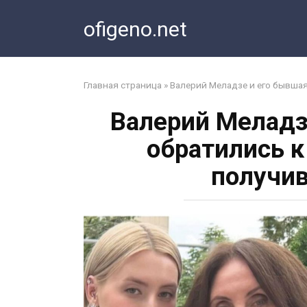
Перейти
ofigeno.net
к
контенту
Главная страница
»
Валерий Меладзе и его бывша
Валерий Меладз
обратились к
получи