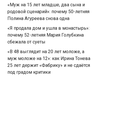
«Муж на 15 лет младше, два сына и
родовой сценарий»: почему 50-летняя
Полина Агуреева снова одна
«Я продала дом и ушла в монастырь»:
почему 52-летняя Мария Голубкина
сбежала от суеты
«В 48 выглядит на 20 лет моложе, а
муж моложе на 12»: как Ирина Тонева
25 лет держит «Фабрику» и не сдаётся
под градом критики