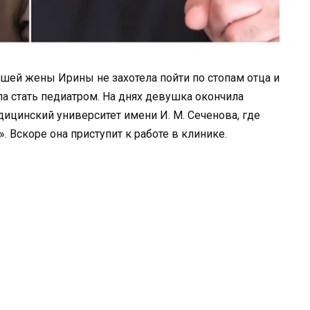
шей жены Ирины не захотела пойти по стопам отца и
ла стать педиатром. На днях девушка окончила
цинский университет имени И. М. Сеченова, где
. Вскоре она приступит к работе в клинике.