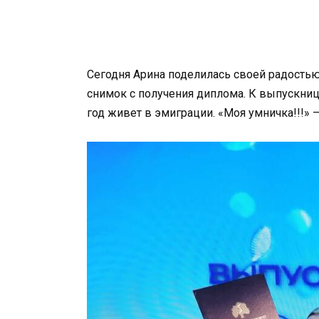
Сегодня Арина поделилась своей радостью
снимок с получения диплома. К выпускниц
год живет в эмиграции. «Моя умничка!!!»