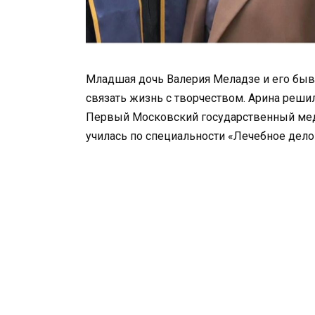
Младшая дочь Валерия Меладзе и его быв
связать жизнь с творчеством. Арина реши
Первый Московский государственный меди
училась по специальности «Лечебное дело»