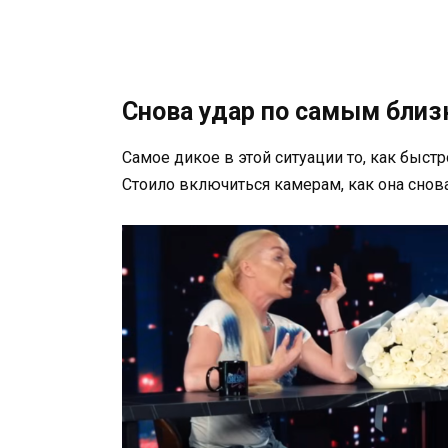
Снова удар по самым бли
Самое дикое в этой ситуации то, как быст
Стоило включиться камерам, как она снов