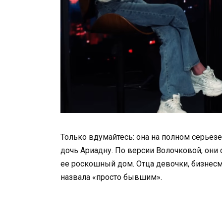
Только вдумайтесь: она на полном серьезе
дочь Ариадну. По версии Волочковой, они 
ее роскошный дом. Отца девочки, бизнесм
назвала «просто бывшим».