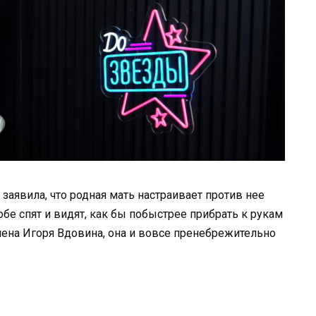
 заявила, что родная мать настраивает против нее
обе спят и видят, как бы побыстрее прибрать к рукам
ена Игоря Вдовина, она и вовсе пренебрежительно