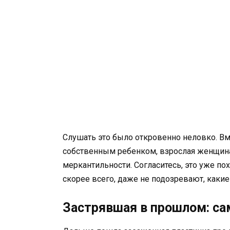
Слушать это было откровенно неловко. Вм
собственным ребенком, взрослая женщина
меркантильности. Согласитесь, это уже п
скорее всего, даже не подозревают, каки
Застрявшая в прошлом: са