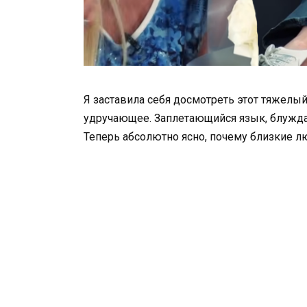
Я заставила себя досмотреть этот тяжелый
удручающее. Заплетающийся язык, блужда
Теперь абсолютно ясно, почему близкие л