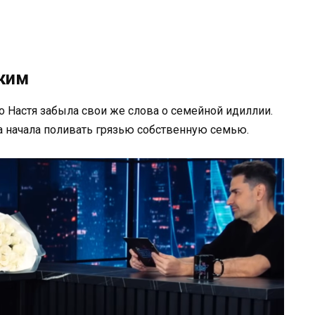
зким
ро Настя забыла свои же слова о семейной идиллии.
а начала поливать грязью собственную семью.