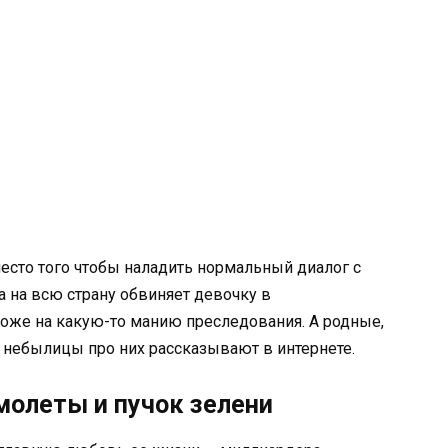
есто того чтобы наладить нормальный диалог с
 на всю страну обвиняет девочку в
охоже на какую-то манию преследования. А родные,
е небылицы про них рассказывают в интернете.
молеты и пучок зелени