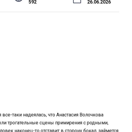
592
26.06.2026
я все-таки надеялась, что Анастасия Волочкова
были трогательные сцены примирения с родными,
еловек наконец-то отставит в сторону бокал, займется