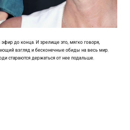
 эфир до конца. И зрелище это, мягко говоря,
ющий взгляд и бесконечные обиды на весь мир.
юди стараются держаться от нее подальше.