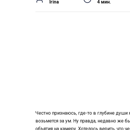
Irina
4 мин.
Честно признаюсь, где-то в глубине души 
возьмется за ум. Ну правда, недавно же 
объятия на камеру. Хотелось верить, что ч