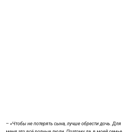
–
«Чтобы не потерять сына, лучше обрести дочь. Для
меня это всё родные люди. Поэтому да, в моей семье