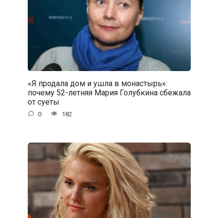
«Я продала дом и ушла в монастырь»:
почему 52-летняя Мария Голубкина сбежала
от суеты
0
182