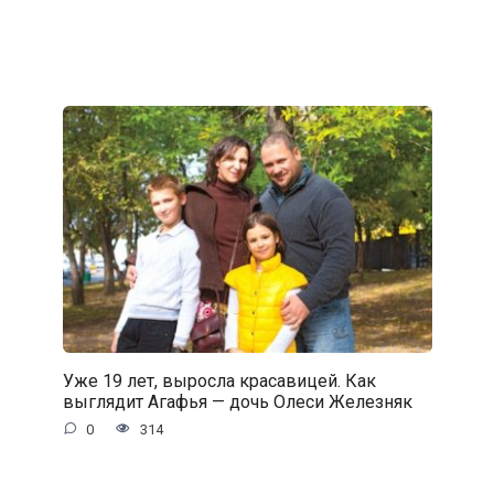
Уже 19 лет, выросла красавицей. Как
выглядит Агафья — дочь Олеси Железняк
0
314