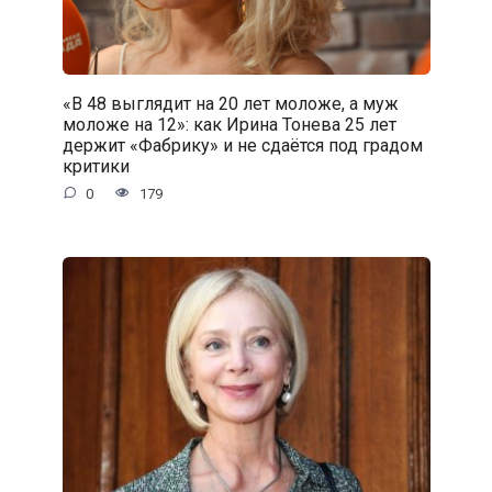
«В 48 выглядит на 20 лет моложе, а муж
моложе на 12»: как Ирина Тонева 25 лет
держит «Фабрику» и не сдаётся под градом
критики
0
179