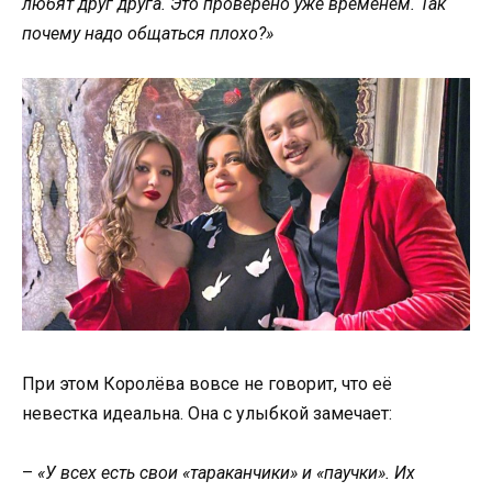
любят друг друга. Это проверено уже временем. Так
почему надо общаться плохо?»
При этом Королёва вовсе не говорит, что её
невестка идеальна. Она с улыбкой замечает:
–
«У всех есть свои «тараканчики» и «паучки». Их