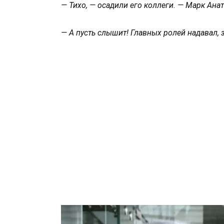
— Тихо, — осадили его коллеги. — Марк Ана
— А пусть слышит! Главных ролей надавал, з