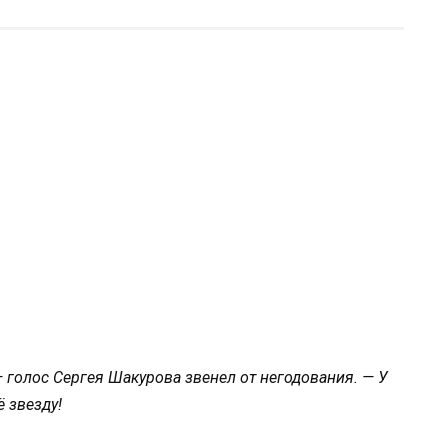
 голос Сергея Шакурова звенел от негодования. — У
ё звезду!