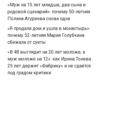
«Муж на 15 лет младше, два сына и
родовой сценарий»: почему 50-летняя
Полина Агуреева снова одна
«Я продала дом и ушла в монастырь»:
почему 52-летняя Мария Голубкина
сбежала от суеты
«В 48 выглядит на 20 лет моложе, а
муж моложе на 12»: как Ирина Тонева
25 лет держит «Фабрику» и не сдаётся
под градом критики