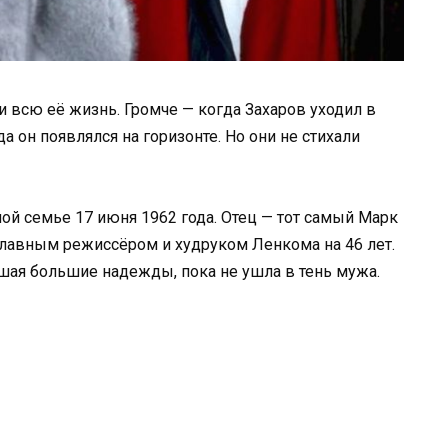
 всю её жизнь. Громче — когда Захаров уходил в
а он появлялся на горизонте. Но они не стихали
ой семье 17 июня 1962 года. Отец — тот самый Марк
 главным режиссёром и худруком Ленкома на 46 лет.
шая большие надежды, пока не ушла в тень мужа.