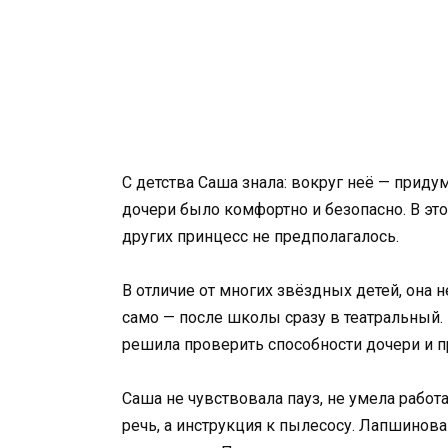
С детства Саша знала: вокруг неё — приду
дочери было комфортно и безопасно. В эт
других принцесс не предполагалось.
В отличие от многих звёздных детей, она
само — после школы сразу в театральный.
решила проверить способности дочери и п
Саша не чувствовала пауз, не умела работат
речь, а инструкция к пылесосу. Лапшинова