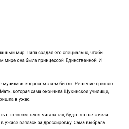
манный мир. Папа создал его специально, чтобы
ом мире она была принцессой. Единственной. И
 не мучилась вопросом «кем быть». Решение пришло
 Мать, которая сама окончила Щукинское училище,
ришла в ужас.
ь с голосом, текст читала так, будто это не живая
 в ужасе взялась за дрессировку. Сама выбрала