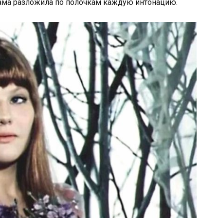
сама разложила по полочкам каждую интонацию.