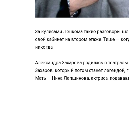
За кулисами Ленкома такие разговоры шли
свой кабинет на втором этаже. Тише — когд
никогда.
Александра Захарова родилась в театральн
Захаров, который потом станет легендой,
Мать — Нина Лапшинова, актриса, подавав