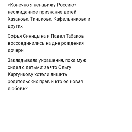
«Конечно я ненавижу Россию»:
неожиданное признание детей
Хазанова, Тинькова, Кафельникова и
других
Софья Синицына и Павел Табаков
воссоединились на дне рождения
дочери
Закладывала украшения, пока муж
сидел с детьми: за что Ольгу
Картункову хотели лишить
родительских прав и кто ее новая
любовь?