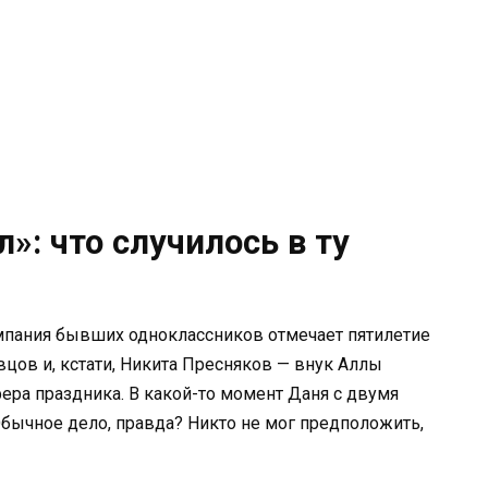
л»: что случилось в ту
компания бывших одноклассников отмечает пятилетие
цов и, кстати, Никита Пресняков — внук Аллы
фера праздника. В какой-то момент Даня с двумя
бычное дело, правда? Никто не мог предположить,