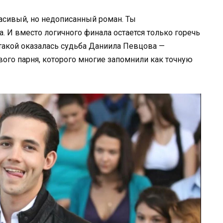
расивый, но недописанный роман. Ты
а. И вместо логичного финала остается только горечь
такой оказалась судьба Даниила Певцова —
вого парня, которого многие запомнили как точную