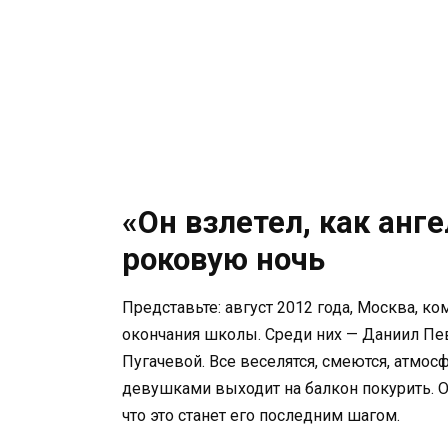
«Он взлетел, как анге
роковую ночь
Представьте: август 2012 года, Москва, 
окончания школы. Среди них — Даниил Пев
Пугачевой. Все веселятся, смеются, атмос
девушками выходит на балкон покурить. О
что это станет его последним шагом.