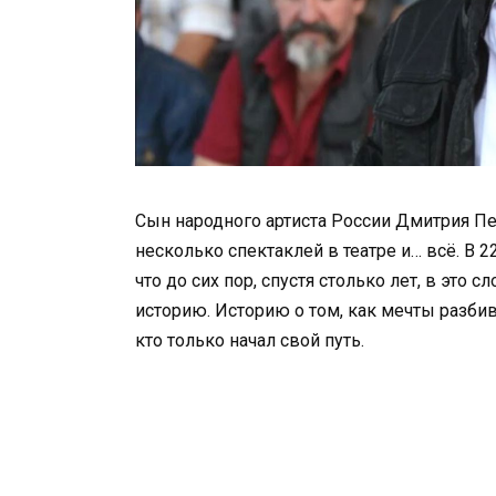
Сын народного артиста России Дмитрия Пев
несколько спектаклей в театре и… всё. В 2
что до сих пор, спустя столько лет, в это 
историю. Историю о том, как мечты разбив
кто только начал свой путь.