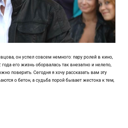
цова, он успел совсем немного: пару ролей в кино,
2 года его жизнь оборвалась так внезапно и нелепо,
сложно поверить. Сегодня я хочу рассказать вам эту
аются о бетон, а судьба порой бывает жестока к тем,