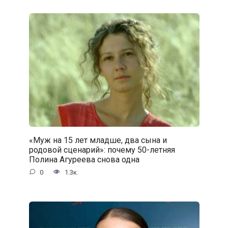
«Муж на 15 лет младше, два сына и
родовой сценарий»: почему 50-летняя
Полина Агуреева снова одна
0
1.3к.