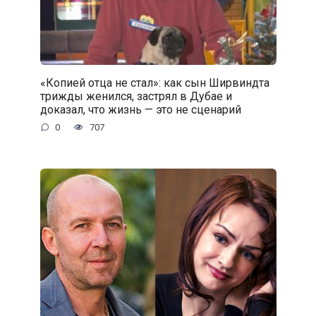
«Копией отца не стал»: как сын Ширвиндта
трижды женился, застрял в Дубае и
доказал, что жизнь — это не сценарий
0
707