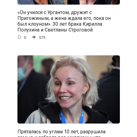
«Он учился с Ургантом, дружит с
Пригожиным, а жена ждала его, пока он
был клоуном». 30 лет брака Кирилла
Полухина и Светланы Строговой
0
575
Пряталась по углам 10 лет, разрушила