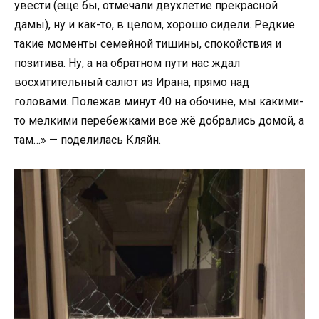
увести (еще бы, отмечали двухлетие прекрасной
дамы), ну и как-то, в целом, хорошо сидели. Редкие
такие моменты семейной тишины, спокойствия и
позитива. Ну, а на обратном пути нас ждал
восхитительный салют из Ирана, прямо над
головами. Полежав минут 40 на обочине, мы какими-
то мелкими перебежками все жё добрались домой, а
там…» — поделилась Кляйн.