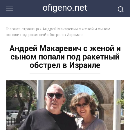
Перейти
ofigeno.net
к
контенту
Главная страница
»
Андрей Макаревич с женой и сыном
попали под ракетный обстрел в Израиле
Андрей Макаревич с женой и
сыном попали под ракетный
обстрел в Израиле