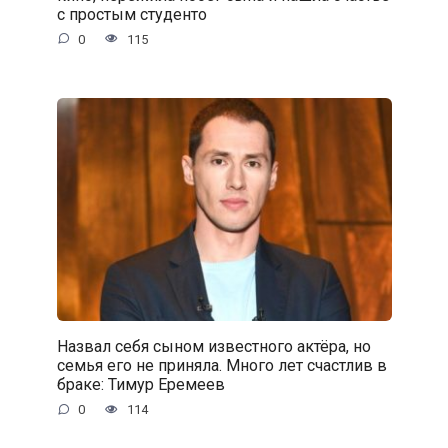
с простым студенто
0
115
Назвал себя сыном известного актёра, но
семья его не приняла. Много лет счастлив в
браке: Тимур Еремеев
0
114