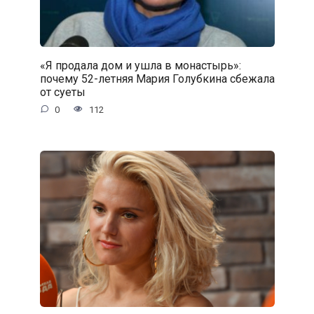
«Я продала дом и ушла в монастырь»:
почему 52-летняя Мария Голубкина сбежала
от суеты
0
112