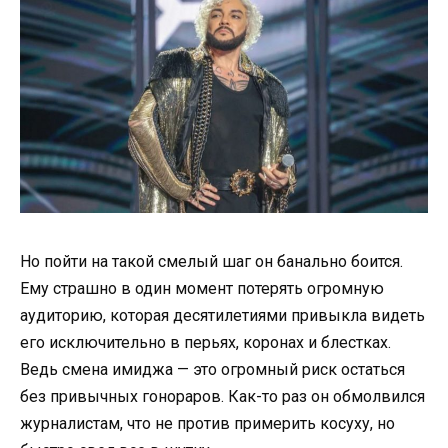
Но пойти на такой смелый шаг он банально боится.
Ему страшно в один момент потерять огромную
аудиторию, которая десятилетиями привыкла видеть
его исключительно в перьях, коронах и блестках.
Ведь смена имиджа — это огромный риск остаться
без привычных гонораров. Как-то раз он обмолвился
журналистам, что не против примерить косуху, но