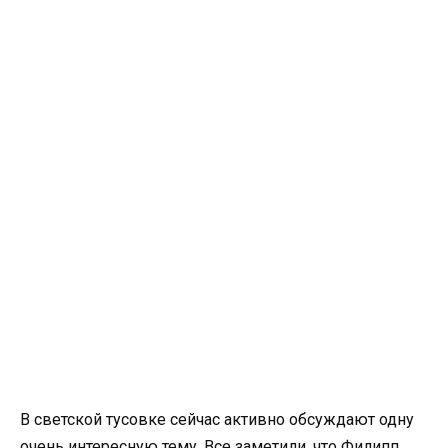
В светской тусовке сейчас активно обсуждают одну
очень интересную тему. Все заметили, что Филипп