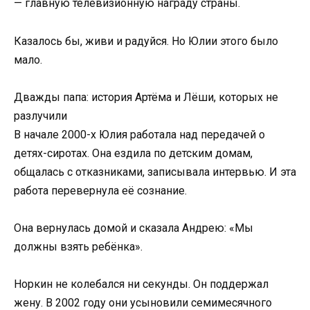
— главную телевизионную награду страны.
Казалось бы, живи и радуйся. Но Юлии этого было
мало.
Дважды папа: история Артёма и Лёши, которых не
разлучили
В начале 2000-х Юлия работала над передачей о
детях-сиротах. Она ездила по детским домам,
общалась с отказниками, записывала интервью. И эта
работа перевернула её сознание.
Она вернулась домой и сказала Андрею: «Мы
должны взять ребёнка».
Норкин не колебался ни секунды. Он поддержал
жену. В 2002 году они усыновили семимесячного