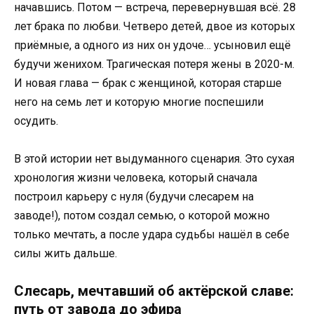
начавшись. Потом — встреча, перевернувшая всё. 28
лет брака по любви. Четверо детей, двое из которых
приёмные, а одного из них он удоче… усыновил ещё
будучи женихом. Трагическая потеря жены в 2020-м.
И новая глава — брак с женщиной, которая старше
него на семь лет и которую многие поспешили
осудить.
В этой истории нет выдуманного сценария. Это сухая
хронология жизни человека, который сначала
построил карьеру с нуля (будучи слесарем на
заводе!), потом создал семью, о которой можно
только мечтать, а после удара судьбы нашёл в себе
силы жить дальше.
Слесарь, мечтавший об актёрской славе:
путь от завода до эфира