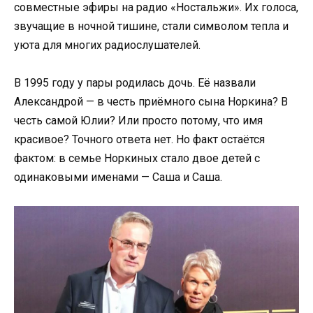
совместные эфиры на радио «Ностальжи». Их голоса,
звучащие в ночной тишине, стали символом тепла и
уюта для многих радиослушателей.
В 1995 году у пары родилась дочь. Её назвали
Александрой — в честь приёмного сына Норкина? В
честь самой Юлии? Или просто потому, что имя
красивое? Точного ответа нет. Но факт остаётся
фактом: в семье Норкиных стало двое детей с
одинаковыми именами — Саша и Саша.