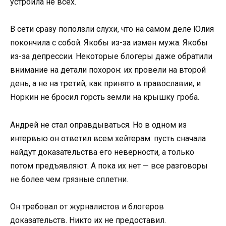
устроила не всех.
В сети сразу поползли слухи, что на самом деле Юлия
покончила с собой. Якобы из-за измен мужа. Якобы
из-за депрессии. Некоторые блогеры даже обратили
внимание на детали похорон: их провели на второй
день, а не на третий, как принято в православии, и
Норкин не бросил горсть земли на крышку гроба.
Андрей не стал оправдываться. Но в одном из
интервью он ответил всем хейтерам: пусть сначала
найдут доказательства его неверности, а только
потом предъявляют. А пока их нет — все разговоры
не более чем грязные сплетни.
Он требовал от журналистов и блогеров
доказательств. Никто их не предоставил.