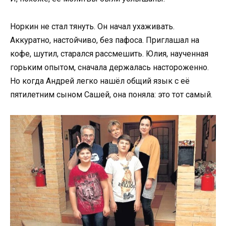
Норкин не стал тянуть. Он начал ухаживать.
Аккуратно, настойчиво, без пафоса. Приглашал на
кофе, шутил, старался рассмешить. Юлия, наученная
горьким опытом, сначала держалась настороженно.
Но когда Андрей легко нашёл общий язык с её
пятилетним сыном Сашей, она поняла: это тот самый.