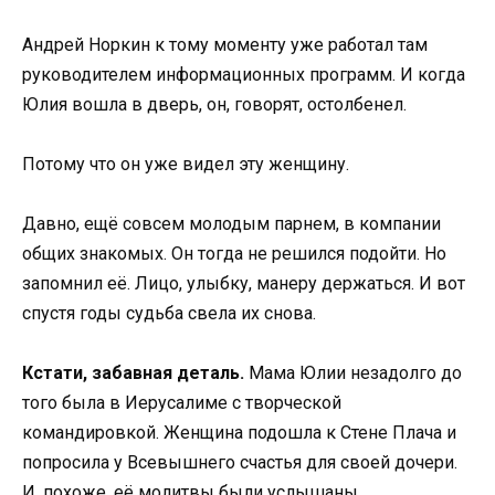
Андрей Норкин к тому моменту уже работал там
руководителем информационных программ. И когда
Юлия вошла в дверь, он, говорят, остолбенел.
Потому что он уже видел эту женщину.
Давно, ещё совсем молодым парнем, в компании
общих знакомых. Он тогда не решился подойти. Но
запомнил её. Лицо, улыбку, манеру держаться. И вот
спустя годы судьба свела их снова.
Кстати, забавная деталь.
Мама Юлии незадолго до
того была в Иерусалиме с творческой
командировкой. Женщина подошла к Стене Плача и
попросила у Всевышнего счастья для своей дочери.
И, похоже, её молитвы были услышаны.