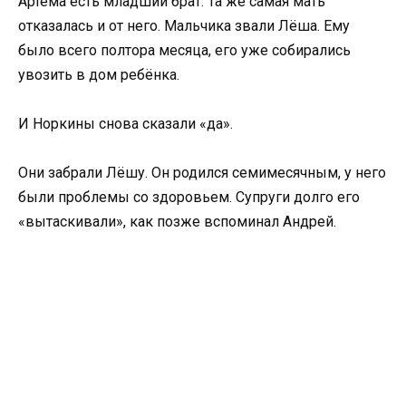
Артёма есть младший брат. Та же самая мать
отказалась и от него. Мальчика звали Лёша. Ему
было всего полтора месяца, его уже собирались
увозить в дом ребёнка.
И Норкины снова сказали «да».
Они забрали Лёшу. Он родился семимесячным, у него
были проблемы со здоровьем. Супруги долго его
«вытаскивали», как позже вспоминал Андрей.