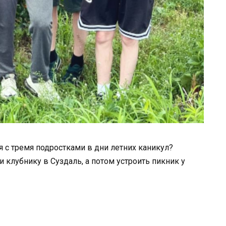
 с тремя подростками в дни летних каникул?
 клубнику в Суздаль, а потом устроить пикник у