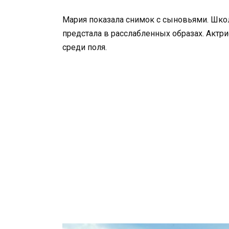
Мария показала снимок с сыновьями. Школ
предстала в расслабленных образах. Актр
среди поля.