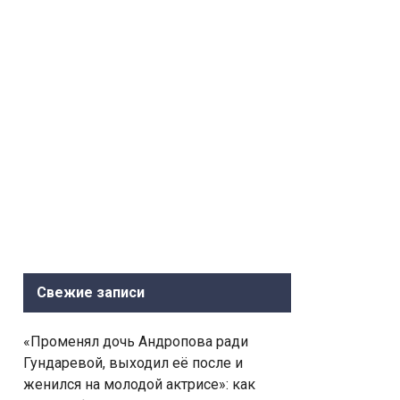
Свежие записи
«Променял дочь Андропова ради
Гундаревой, выходил её после и
женился на молодой актрисе»: как