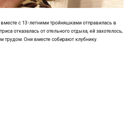
 вместе с 13-летними тройняшками отправилась в
риса отказалась от отельного отдыха, ей захотелось,
м трудом. Они вместе собирают клубнику.