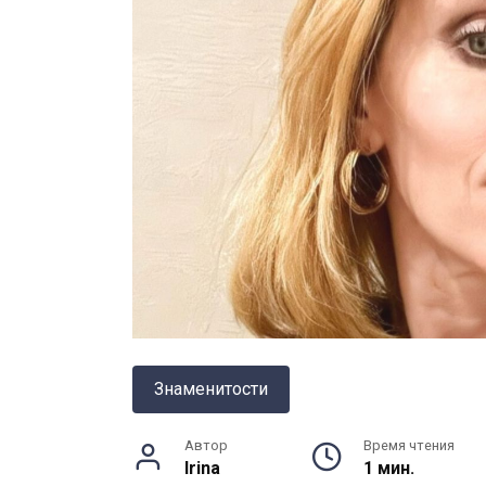
Знаменитости
Автор
Время чтения
Irina
1 мин.