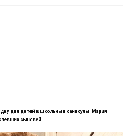
здку для детей в школьные каникулы. Мария
слевших сыновей.