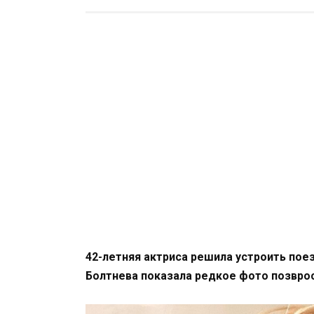
42-летняя актриса решила устроить пое
Болтнева показала редкое фото позвро