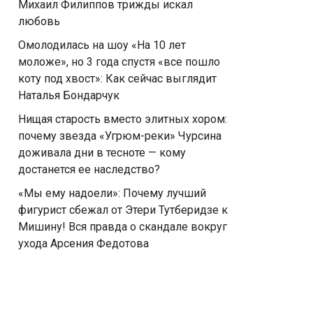
Михаил Филиппов трижды искал
любовь
Омолодилась на шоу «На 10 лет
моложе», но 3 года спустя «все пошло
коту под хвост»: Как сейчас выглядит
Наталья Бондарчук
Нищая старость вместо элитных хором:
почему звезда «Угрюм-реки» Чурсина
доживала дни в тесноте — кому
достанется ее наследство?
«Мы ему надоели»: Почему лучший
фигурист сбежал от Этери Тутберидзе к
Мишину! Вся правда о скандале вокруг
ухода Арсения Федотова