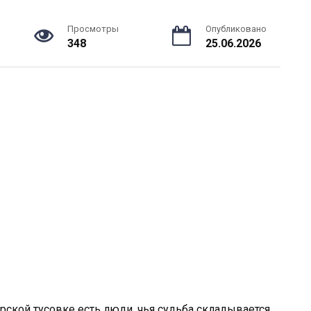
Просмотры
Опубликовано
348
25.06.2026
ёрской тусовке есть люди, чья судьба складывается