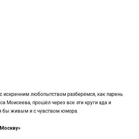
 с искренним любопытством разберёмся, как парень
са Моисеева, прошёл через все эти круги ада и
тя бы живым и с чувством юмора.
 Москву»