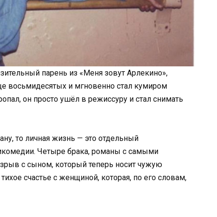
нзительный парень из «Меня зовут Арлекино»,
нце восьмидесятых и мгновенно стал кумиром
ропал, он просто ушёл в режиссуру и стал снимать
ану, то личная жизнь — это отдельный
икомедии. Четыре брака, романы с самыми
зрыв с сыном, который теперь носит чужую
тихое счастье с женщиной, которая, по его словам,