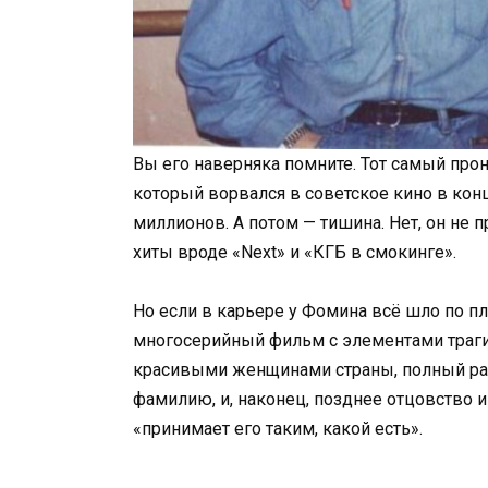
Вы его наверняка помните. Тот самый про
который ворвался в советское кино в ко
миллионов. А потом — тишина. Нет, он не п
хиты вроде «Next» и «КГБ в смокинге».
Но если в карьере у Фомина всё шло по пл
многосерийный фильм с элементами траг
красивыми женщинами страны, полный ра
фамилию, и, наконец, позднее отцовство и 
«принимает его таким, какой есть».