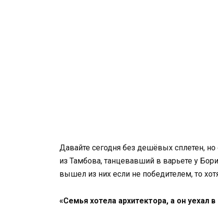
Давайте сегодня без дешёвых сплетен, но
из Тамбова, танцевавший в варьете у Бори
вышел из них если не победителем, то хо
«Семья хотела архитектора, а он уехал в