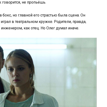
к говорится, не пропьёшь.
а бокс, но главной его страстью была сцена. Он
играл в театральном кружке. Родители, правда,
 инженером, как отец. Но Олег думал иначе.