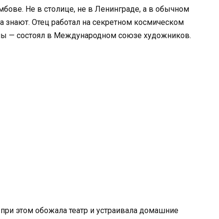
мбове. Не в столице, не в Ленинграде, а в обычном
га знают. Отец работал на секретном космическом
ны — состоял в Международном союзе художников.
 при этом обожала театр и устраивала домашние